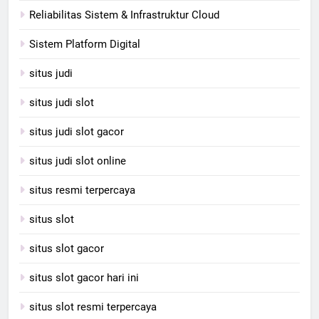
Reliabilitas Sistem & Infrastruktur Cloud
Sistem Platform Digital
situs judi
situs judi slot
situs judi slot gacor
situs judi slot online
situs resmi terpercaya
situs slot
situs slot gacor
situs slot gacor hari ini
situs slot resmi terpercaya