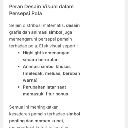
Peran Desain Visual dalam
Persepsi Pola
Selain distribusi matematis,
desain
grafis dan animasi simbol
juga
memengaruhi persepsi pemain
terhadap pola. Efek visual seperti:
Highlight kemenangan
secara berurutan
Animasi simbol khusus
(meledak, meluas, berubah
warna)
Perubahan latar saat
memasuki fitur bonus
Semua ini meningkatkan
kesadaran pemain terhadap
simbol
penting dan momen kunci
,
memperkuat keterlibatan dan