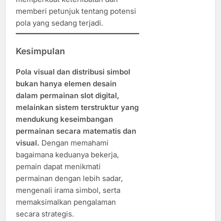
memberi petunjuk tentang potensi
pola yang sedang terjadi.
Kesimpulan
Pola visual dan distribusi simbol
bukan hanya elemen desain
dalam permainan slot digital,
melainkan sistem terstruktur yang
mendukung keseimbangan
permainan secara matematis dan
visual.
Dengan memahami
bagaimana keduanya bekerja,
pemain dapat menikmati
permainan dengan lebih sadar,
mengenali irama simbol, serta
memaksimalkan pengalaman
secara strategis.