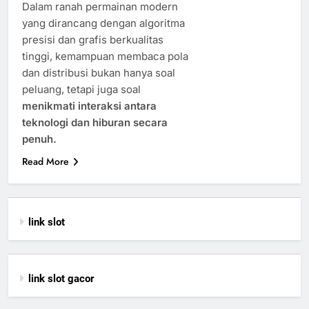
Dalam ranah permainan modern
yang dirancang dengan algoritma
presisi dan grafis berkualitas
tinggi, kemampuan membaca pola
dan distribusi bukan hanya soal
peluang, tetapi juga soal
menikmati interaksi antara
teknologi dan hiburan secara
penuh.
Read More
link slot
link slot gacor