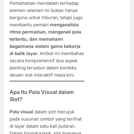
Pemahaman mendalam terhadap
elemen-elemen ini bukan hanya
berguna untuk hiburan, tetapi juga
membantu pemain
menganalisis
ritme permainan, mengenali pola
tertentu, dan memahami
bagaimana sistem game bekerja
di balik layar
. Artikel ini membahas
secara komprehensif dua aspek
penting tersebut dalam konteks
desain slot interaktif masa kini.
Apa Itu Pola Visual dalam
Slot?
Pola visual
dalam slot merujuk
pada susunan simbol yang terlihat
di layar dalam satu kali putaran.
Dalam format klasik, slot biasanya