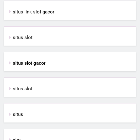
situs link slot gacor
situs slot
situs slot gacor
situs slot
situs
slot