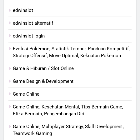
edwinslot
edwinslot alternatif
edwinslot login
Evolusi Pokémon, Statistik Tempur, Panduan Kompetitif,
Strategi Offensif, Move Optimal, Kekuatan Pokémon
Game & Hiburan / Slot Online
Game Design & Development
Game Online
Game Online, Kesehatan Mental, Tips Bermain Game,
Etika Bermain, Pengembangan Diri
Game Online, Multiplayer Strategy, Skill Development,
Teamwork Gaming