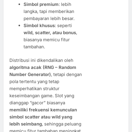
Simbol premium
: lebih
langka, tapi memberikan
pembayaran lebih besar.
Simbol khusus
: seperti
wild, scatter, atau bonus
,
biasanya memicu fitur
tambahan.
Distribusi ini dikendalikan oleh
algoritma acak (RNG – Random
Number Generator)
, tetapi dengan
pola tertentu yang tetap
memperhatikan struktur
keseimbangan game. Slot yang
dianggap “gacor” biasanya
memiliki frekuensi kemunculan
simbol scatter atau wild yang
lebih seimbang
, sehingga peluang
memicu fitur tambahan meningkat.