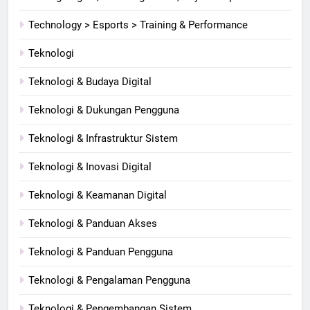
Technology > Esports > Training & Performance
Teknologi
Teknologi & Budaya Digital
Teknologi & Dukungan Pengguna
Teknologi & Infrastruktur Sistem
Teknologi & Inovasi Digital
Teknologi & Keamanan Digital
Teknologi & Panduan Akses
Teknologi & Panduan Pengguna
Teknologi & Pengalaman Pengguna
Teknologi & Pengembangan Sistem