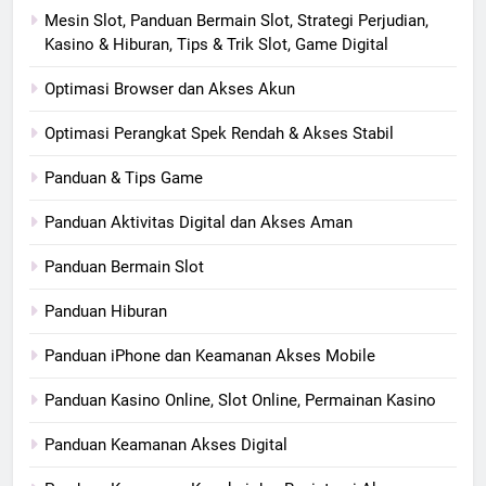
Mesin Slot, Panduan Bermain Slot, Strategi Perjudian,
Kasino & Hiburan, Tips & Trik Slot, Game Digital
Optimasi Browser dan Akses Akun
Optimasi Perangkat Spek Rendah & Akses Stabil
Panduan & Tips Game
Panduan Aktivitas Digital dan Akses Aman
Panduan Bermain Slot
Panduan Hiburan
Panduan iPhone dan Keamanan Akses Mobile
Panduan Kasino Online, Slot Online, Permainan Kasino
Panduan Keamanan Akses Digital