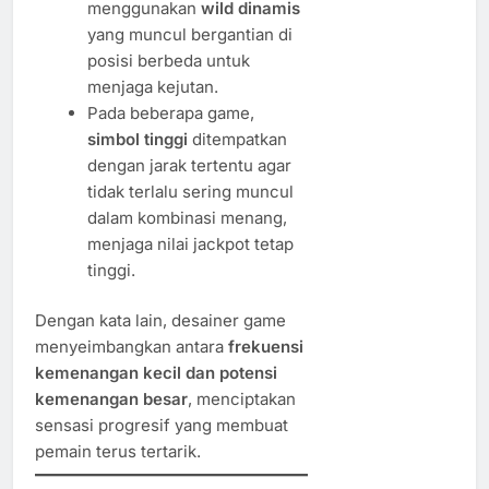
menggunakan
wild dinamis
yang muncul bergantian di
posisi berbeda untuk
menjaga kejutan.
Pada beberapa game,
simbol tinggi
ditempatkan
dengan jarak tertentu agar
tidak terlalu sering muncul
dalam kombinasi menang,
menjaga nilai jackpot tetap
tinggi.
Dengan kata lain, desainer game
menyeimbangkan antara
frekuensi
kemenangan kecil dan potensi
kemenangan besar
, menciptakan
sensasi progresif yang membuat
pemain terus tertarik.