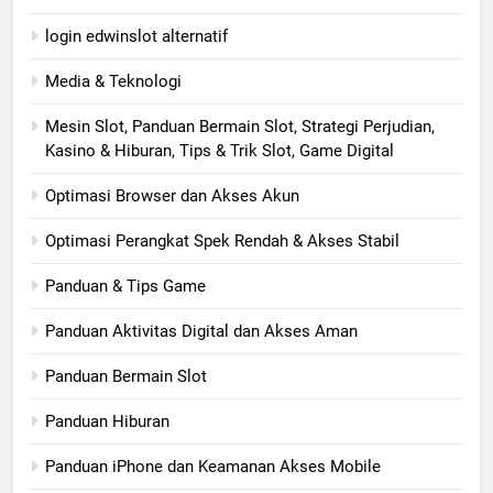
login edwinslot alternatif
Media & Teknologi
Mesin Slot, Panduan Bermain Slot, Strategi Perjudian,
Kasino & Hiburan, Tips & Trik Slot, Game Digital
Optimasi Browser dan Akses Akun
Optimasi Perangkat Spek Rendah & Akses Stabil
Panduan & Tips Game
Panduan Aktivitas Digital dan Akses Aman
Panduan Bermain Slot
Panduan Hiburan
Panduan iPhone dan Keamanan Akses Mobile