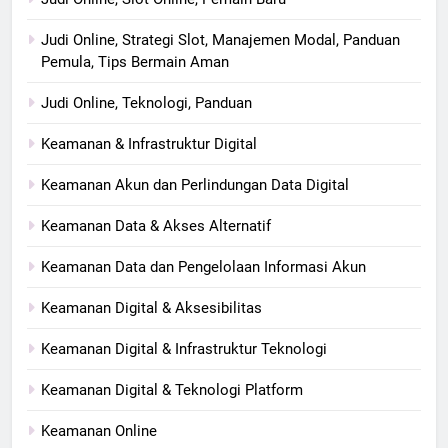
Judi Online, Strategi Slot, Manajemen Modal, Panduan
Pemula, Tips Bermain Aman
Judi Online, Teknologi, Panduan
Keamanan & Infrastruktur Digital
Keamanan Akun dan Perlindungan Data Digital
Keamanan Data & Akses Alternatif
Keamanan Data dan Pengelolaan Informasi Akun
Keamanan Digital & Aksesibilitas
Keamanan Digital & Infrastruktur Teknologi
Keamanan Digital & Teknologi Platform
Keamanan Online