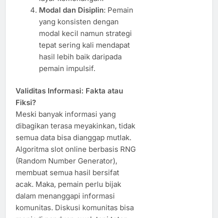
Modal dan Disiplin
: Pemain
yang konsisten dengan
modal kecil namun strategi
tepat sering kali mendapat
hasil lebih baik daripada
pemain impulsif.
Validitas Informasi: Fakta atau
Fiksi?
Meski banyak informasi yang
dibagikan terasa meyakinkan, tidak
semua data bisa dianggap mutlak.
Algoritma slot online berbasis RNG
(Random Number Generator),
membuat semua hasil bersifat
acak. Maka, pemain perlu bijak
dalam menanggapi informasi
komunitas. Diskusi komunitas bisa