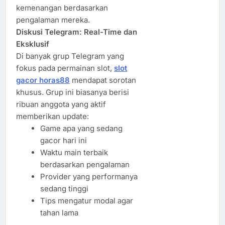
kemenangan berdasarkan
pengalaman mereka.
Diskusi Telegram: Real-Time dan
Eksklusif
Di banyak grup Telegram yang
fokus pada permainan slot,
slot
gacor horas88
mendapat sorotan
khusus. Grup ini biasanya berisi
ribuan anggota yang aktif
memberikan update:
Game apa yang sedang
gacor hari ini
Waktu main terbaik
berdasarkan pengalaman
Provider yang performanya
sedang tinggi
Tips mengatur modal agar
tahan lama