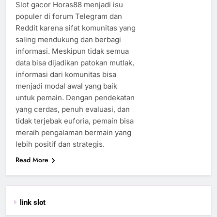
Slot gacor Horas88 menjadi isu
populer di forum Telegram dan
Reddit karena sifat komunitas yang
saling mendukung dan berbagi
informasi. Meskipun tidak semua
data bisa dijadikan patokan mutlak,
informasi dari komunitas bisa
menjadi modal awal yang baik
untuk pemain. Dengan pendekatan
yang cerdas, penuh evaluasi, dan
tidak terjebak euforia, pemain bisa
meraih pengalaman bermain yang
lebih positif dan strategis.
Read More
link slot