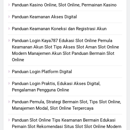
Panduan Kasino Online, Slot Online, Permainan Kasino
Panduan Keamanan Akses Digital
Panduan Keamanan Koneksi dan Registrasi Akun
Panduan Login Kaya787 Edukasi Slot Online Pemula
Keamanan Akun Slot Tips Akses Slot Aman Slot Online
Modern Manajemen Akun Slot Panduan Bermain Slot
Online
Panduan Login Platform Digital
Panduan Login Praktis, Edukasi Akses Digital,
Pengalaman Pengguna Online
Panduan Pemula, Strategi Bermain Slot, Tips Slot Online,
Manajemen Modal, Slot Online Terpercaya
Panduan Slot Online Tips Keamanan Bermain Edukasi
Pemain Slot Rekomendasi Situs Slot Slot Online Modern