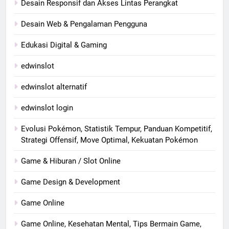
Desain Responsif dan Akses Lintas Perangkat
Desain Web & Pengalaman Pengguna
Edukasi Digital & Gaming
edwinslot
edwinslot alternatif
edwinslot login
Evolusi Pokémon, Statistik Tempur, Panduan Kompetitif,
Strategi Offensif, Move Optimal, Kekuatan Pokémon
Game & Hiburan / Slot Online
Game Design & Development
Game Online
Game Online, Kesehatan Mental, Tips Bermain Game,