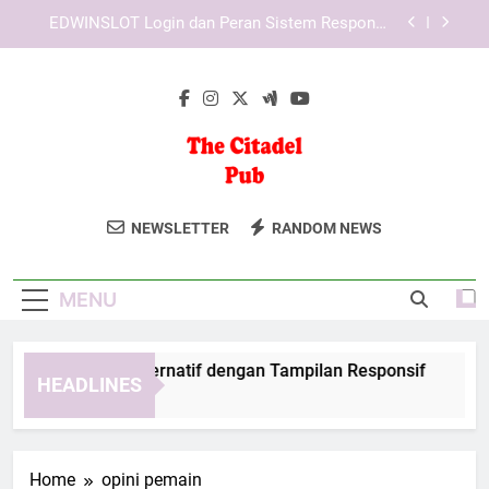
Skip
Login Edwinslot Mobile Access untuk Aktivitas
to
Harian
content
Lebah4D Login Resmi untuk Pengalaman Akses
yang Lebih Praktis dan Terarah
TIARA4D Link Alternatif dengan Tampilan
Responsif
EDWINSLOT Login dan Peran Sistem Responsif
dalam Menunjang Kenyamanan
The Citadel Pub
Bersantai Di The Citadel Pub, Tempat
Login Edwinslot Mobile Access untuk Aktivitas
NEWSLETTER
RANDOM NEWS
Harian
Berkumpul Dengan Suasana Klasik Dan
Lebah4D Login Resmi untuk Pengalaman Akses
Pilihan Minuman Yang Beragam.
yang Lebih Praktis dan Terarah
MENU
ARA4D Link Alternatif dengan Tampilan Responsif
EDWI
HEADLINES
Weeks Ago
1 Mon
Home
opini pemain