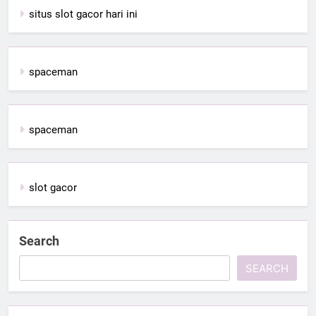
situs slot gacor hari ini
spaceman
spaceman
slot gacor
Search
SEARCH