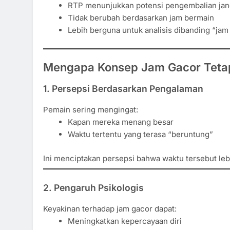
RTP menunjukkan potensi pengembalian jan
Tidak berubah berdasarkan jam bermain
Lebih berguna untuk analisis dibanding “jam
Mengapa Konsep Jam Gacor Teta
1. Persepsi Berdasarkan Pengalaman
Pemain sering mengingat:
Kapan mereka menang besar
Waktu tertentu yang terasa “beruntung”
Ini menciptakan persepsi bahwa waktu tersebut le
2. Pengaruh Psikologis
Keyakinan terhadap jam gacor dapat:
Meningkatkan kepercayaan diri