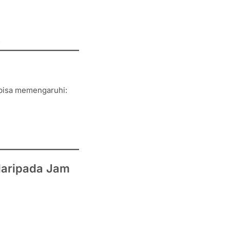
.
 bisa memengaruhi:
daripada Jam