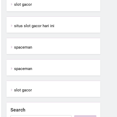
slot gacor
situs slot gacor hari ini
spaceman
spaceman
slot gacor
Search