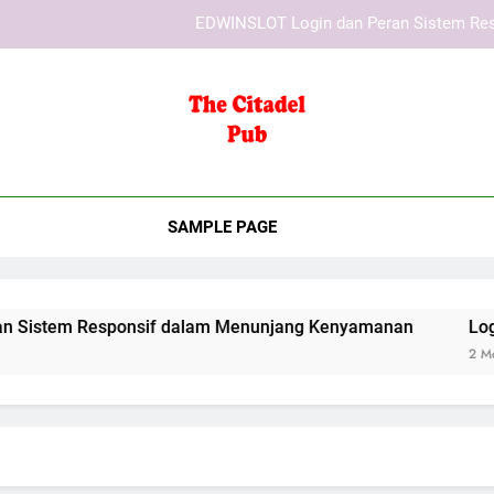
EDWINSLOT Login dan Peran Sistem Re
Login Edwinslot
Lebah4D Login Resmi untuk Pengalaman 
 Citadel Pub
TIARA4D Link
 Di The Citadel Pub, Tempat Berkumpul Dengan Suasana Klasi
EDWINSLOT Login dan Peran Sistem Re
SAMPLE PAGE
Login Edwinslot
Lebah4D Login Resmi untuk Pengalaman 
sponsif dalam Menunjang Kenyamanan
Login Edwinslot 
2 Months Ago