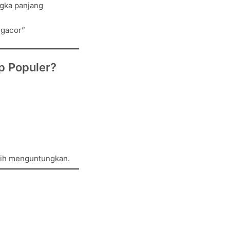
gka panjang
 gacor”
p Populer?
bih menguntungkan.