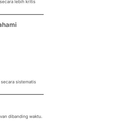
ecara lebih kritis
pahami
 secara sistematis
evan dibanding waktu.