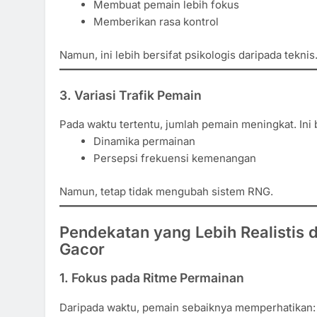
Membuat pemain lebih fokus
Memberikan rasa kontrol
Namun, ini lebih bersifat psikologis daripada teknis
3. Variasi Trafik Pemain
Pada waktu tertentu, jumlah pemain meningkat. Ini
Dinamika permainan
Persepsi frekuensi kemenangan
Namun, tetap tidak mengubah sistem RNG.
Pendekatan yang Lebih Realistis 
Gacor
1. Fokus pada Ritme Permainan
Daripada waktu, pemain sebaiknya memperhatikan: