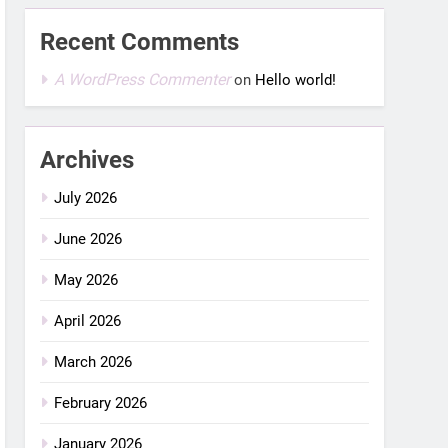
Recent Comments
A WordPress Commenter
on
Hello world!
Archives
July 2026
June 2026
May 2026
April 2026
March 2026
February 2026
January 2026