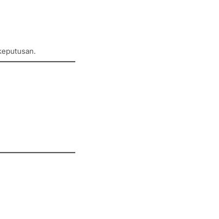
keputusan.