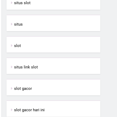
situs slot
situs
slot
situs link slot
slot gacor
slot gacor hari ini