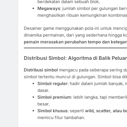
berdekatan dalam sebuah blok.
Megaways
: jumlah simbol per gulungan berv
menghasilkan ribuan kemungkinan kombinas
Desainer game menggunakan pola ini untuk mencipt
dinamika permainan, dari yang sederhana hingga k
pemain merasakan perubahan tempo dan ketegan
Distribusi Simbol: Algoritma di Balik Pelua
Distribusi simbol
mengacu pada seberapa sering da
simbol tertentu muncul di gulungan. Simbol bisa d
Simbol reguler
: hadir dalam jumlah banyak
dasar.
Simbol premium
: lebih langka, tapi member
besar.
Simbol khusus
: seperti
wild, scatter, atau 
memicu fitur tambahan.