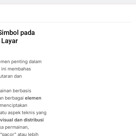
 Simbol pada
n Layar
lemen penting dalam
el ini membahas
utaran dan
ainan berbasis
an berbagai
elemen
 menciptakan
atu aspek teknis yang
visual dan distribusi
ka permainan,
“gacor” atau lebih