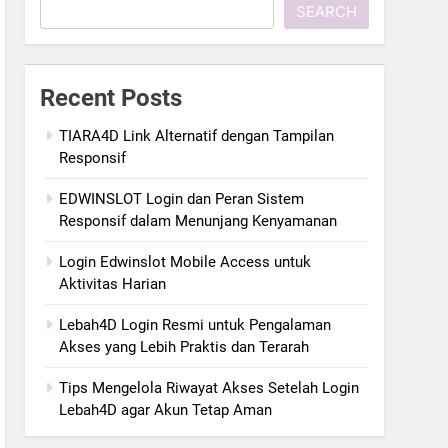
SEARCH
Recent Posts
TIARA4D Link Alternatif dengan Tampilan
Responsif
EDWINSLOT Login dan Peran Sistem
Responsif dalam Menunjang Kenyamanan
Login Edwinslot Mobile Access untuk
Aktivitas Harian
Lebah4D Login Resmi untuk Pengalaman
Akses yang Lebih Praktis dan Terarah
Tips Mengelola Riwayat Akses Setelah Login
Lebah4D agar Akun Tetap Aman