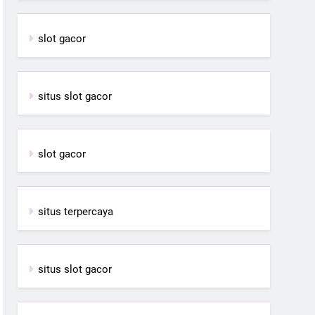
slot gacor
situs slot gacor
slot gacor
situs terpercaya
situs slot gacor