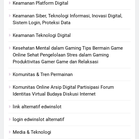
Keamanan Platform Digital
Keamanan Siber, Teknologi Informasi, Inovasi Digital,
Sistem Login, Proteksi Data
Keamanan Teknologi Digital
Kesehatan Mental dalam Gaming Tips Bermain Game
Online Sehat Pengelolaan Stres dalam Gaming
Produktivitas Gamer Game dan Relaksasi
Komunitas & Tren Permainan
Komunitas Online Arsip Digital Partisipasi Forum
Identitas Virtual Budaya Diskusi Internet
link alternatif edwinslot
login edwinslot alternatif
Media & Teknologi