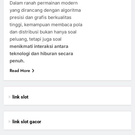
Dalam ranah permainan modern
yang dirancang dengan algoritma
presisi dan grafis berkualitas
tinggi, kemampuan membaca pola
dan distribusi bukan hanya soal
peluang, tetapi juga soal
menikmati interaksi antara
teknologi dan hiburan secara
penuh.
Read More
link slot
link slot gacor