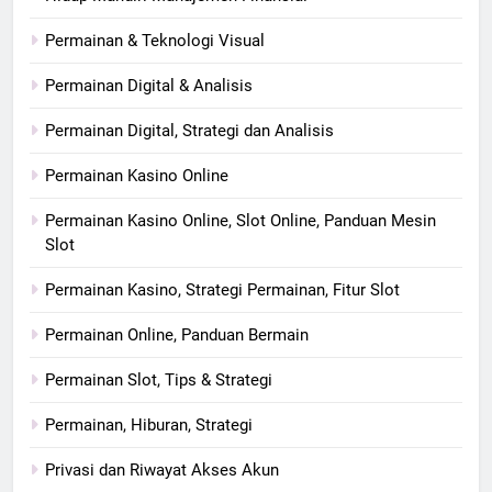
Permainan & Teknologi Visual
Permainan Digital & Analisis
Permainan Digital, Strategi dan Analisis
Permainan Kasino Online
Permainan Kasino Online, Slot Online, Panduan Mesin
Slot
Permainan Kasino, Strategi Permainan, Fitur Slot
Permainan Online, Panduan Bermain
Permainan Slot, Tips & Strategi
Permainan, Hiburan, Strategi
Privasi dan Riwayat Akses Akun