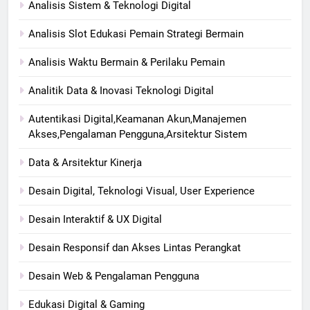
Analisis Sistem & Teknologi Digital
Analisis Slot Edukasi Pemain Strategi Bermain
Analisis Waktu Bermain & Perilaku Pemain
Analitik Data & Inovasi Teknologi Digital
Autentikasi Digital,Keamanan Akun,Manajemen
Akses,Pengalaman Pengguna,Arsitektur Sistem
Data & Arsitektur Kinerja
Desain Digital, Teknologi Visual, User Experience
Desain Interaktif & UX Digital
Desain Responsif dan Akses Lintas Perangkat
Desain Web & Pengalaman Pengguna
Edukasi Digital & Gaming