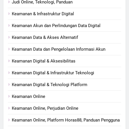
Judi Online, Teknologi, Panduan
Keamanan & Infrastruktur Digital
Keamanan Akun dan Perlindungan Data Digital
Keamanan Data & Akses Alternatif
Keamanan Data dan Pengelolaan Informasi Akun
Keamanan Digital & Aksesibilitas
Keamanan Digital & Infrastruktur Teknologi
Keamanan Digital & Teknologi Platform
Keamanan Online
Keamanan Online, Perjudian Online
Keamanan Online, Platform Horas88, Panduan Pengguna