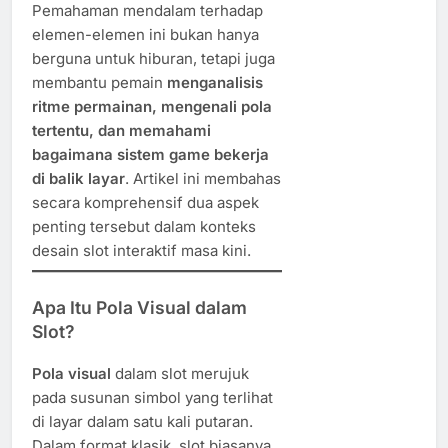
Pemahaman mendalam terhadap
elemen-elemen ini bukan hanya
berguna untuk hiburan, tetapi juga
membantu pemain
menganalisis
ritme permainan, mengenali pola
tertentu, dan memahami
bagaimana sistem game bekerja
di balik layar
. Artikel ini membahas
secara komprehensif dua aspek
penting tersebut dalam konteks
desain slot interaktif masa kini.
Apa Itu Pola Visual dalam
Slot?
Pola visual
dalam slot merujuk
pada susunan simbol yang terlihat
di layar dalam satu kali putaran.
Dalam format klasik, slot biasanya