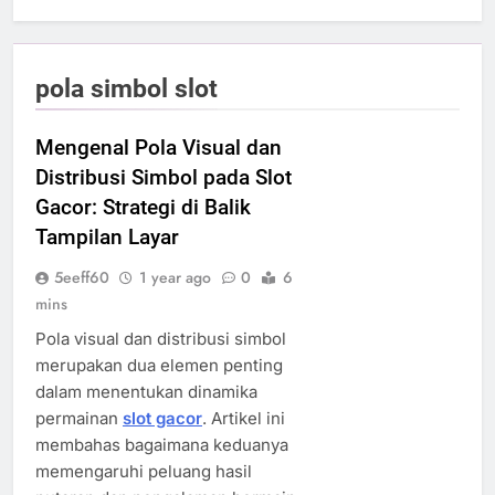
pola simbol slot
Mengenal Pola Visual dan
Distribusi Simbol pada Slot
Gacor: Strategi di Balik
Tampilan Layar
5eeff60
1 year ago
0
6
mins
Pola visual dan distribusi simbol
merupakan dua elemen penting
dalam menentukan dinamika
permainan
slot gacor
. Artikel ini
membahas bagaimana keduanya
memengaruhi peluang hasil