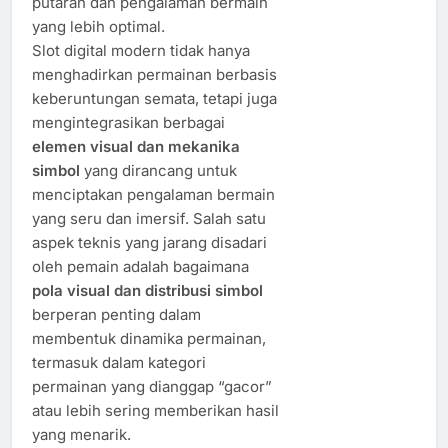
putaran dan pengalaman bermain
yang lebih optimal.
Slot digital modern tidak hanya
menghadirkan permainan berbasis
keberuntungan semata, tetapi juga
mengintegrasikan berbagai
elemen visual dan mekanika
simbol
yang dirancang untuk
menciptakan pengalaman bermain
yang seru dan imersif. Salah satu
aspek teknis yang jarang disadari
oleh pemain adalah bagaimana
pola visual dan distribusi simbol
berperan penting dalam
membentuk dinamika permainan,
termasuk dalam kategori
permainan yang dianggap “gacor”
atau lebih sering memberikan hasil
yang menarik.