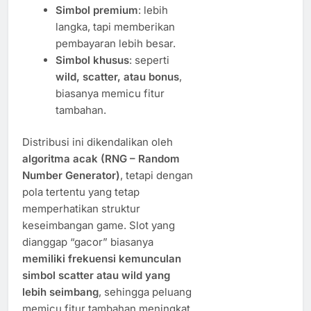
Simbol premium
: lebih
langka, tapi memberikan
pembayaran lebih besar.
Simbol khusus
: seperti
wild, scatter, atau bonus
,
biasanya memicu fitur
tambahan.
Distribusi ini dikendalikan oleh
algoritma acak (RNG – Random
Number Generator)
, tetapi dengan
pola tertentu yang tetap
memperhatikan struktur
keseimbangan game. Slot yang
dianggap “gacor” biasanya
memiliki frekuensi kemunculan
simbol scatter atau wild yang
lebih seimbang
, sehingga peluang
memicu fitur tambahan meningkat.