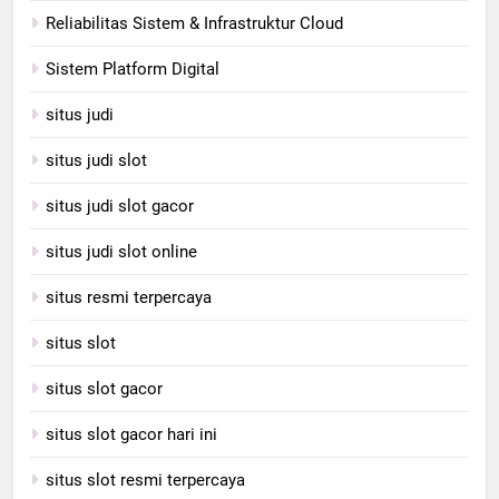
Reliabilitas Sistem & Infrastruktur Cloud
Sistem Platform Digital
situs judi
situs judi slot
situs judi slot gacor
situs judi slot online
situs resmi terpercaya
situs slot
situs slot gacor
situs slot gacor hari ini
situs slot resmi terpercaya