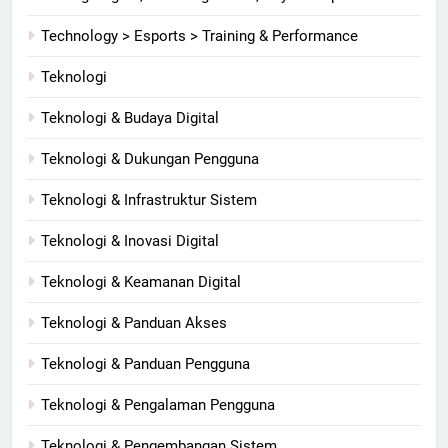
Technology > Esports > Training & Performance
Teknologi
Teknologi & Budaya Digital
Teknologi & Dukungan Pengguna
Teknologi & Infrastruktur Sistem
Teknologi & Inovasi Digital
Teknologi & Keamanan Digital
Teknologi & Panduan Akses
Teknologi & Panduan Pengguna
Teknologi & Pengalaman Pengguna
Teknologi & Pengembangan Sistem