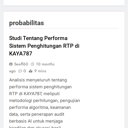
probabilitas
Studi Tentang Performa
Sistem Penghitungan RTP di
KAYA787
5eeff60
10 months
ago
0
9 mins
Analisis menyeluruh tentang
performa sistem penghitungan
RTP di KAYA787, meliputi
metodologi perhitungan, pengujian
performa algoritma, keamanan
data, serta penerapan audit
berbasis AI untuk menjaga
keadilan dan akurasi hasil.