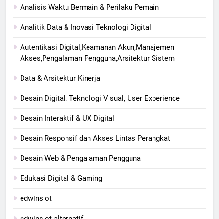
Analisis Waktu Bermain & Perilaku Pemain
Analitik Data & Inovasi Teknologi Digital
Autentikasi Digital,Keamanan Akun,Manajemen
Akses,Pengalaman Pengguna,Arsitektur Sistem
Data & Arsitektur Kinerja
Desain Digital, Teknologi Visual, User Experience
Desain Interaktif & UX Digital
Desain Responsif dan Akses Lintas Perangkat
Desain Web & Pengalaman Pengguna
Edukasi Digital & Gaming
edwinslot
edwinslot alternatif