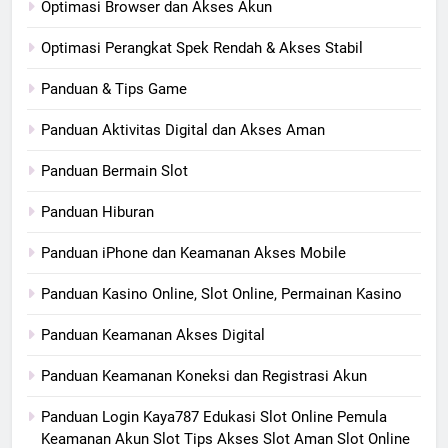
Optimasi Browser dan Akses Akun
Optimasi Perangkat Spek Rendah & Akses Stabil
Panduan & Tips Game
Panduan Aktivitas Digital dan Akses Aman
Panduan Bermain Slot
Panduan Hiburan
Panduan iPhone dan Keamanan Akses Mobile
Panduan Kasino Online, Slot Online, Permainan Kasino
Panduan Keamanan Akses Digital
Panduan Keamanan Koneksi dan Registrasi Akun
Panduan Login Kaya787 Edukasi Slot Online Pemula
Keamanan Akun Slot Tips Akses Slot Aman Slot Online