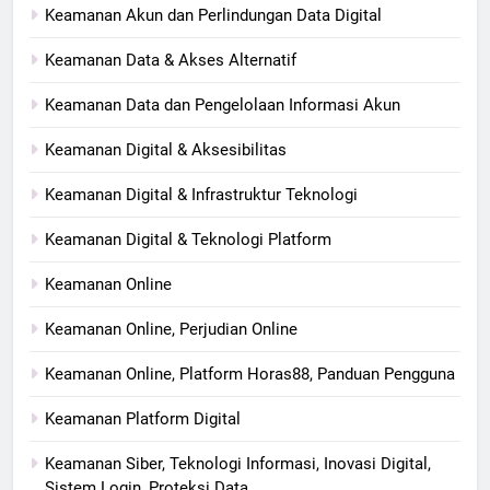
Keamanan Akun dan Perlindungan Data Digital
Keamanan Data & Akses Alternatif
Keamanan Data dan Pengelolaan Informasi Akun
Keamanan Digital & Aksesibilitas
Keamanan Digital & Infrastruktur Teknologi
Keamanan Digital & Teknologi Platform
Keamanan Online
Keamanan Online, Perjudian Online
Keamanan Online, Platform Horas88, Panduan Pengguna
Keamanan Platform Digital
Keamanan Siber, Teknologi Informasi, Inovasi Digital,
Sistem Login, Proteksi Data