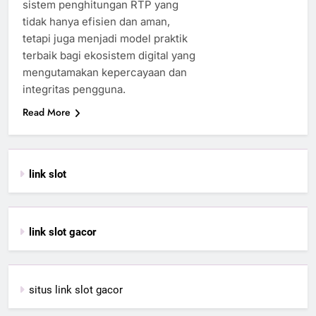
sistem penghitungan RTP yang
tidak hanya efisien dan aman,
tetapi juga menjadi model praktik
terbaik bagi ekosistem digital yang
mengutamakan kepercayaan dan
integritas pengguna.
Read More
link slot
link slot gacor
situs link slot gacor