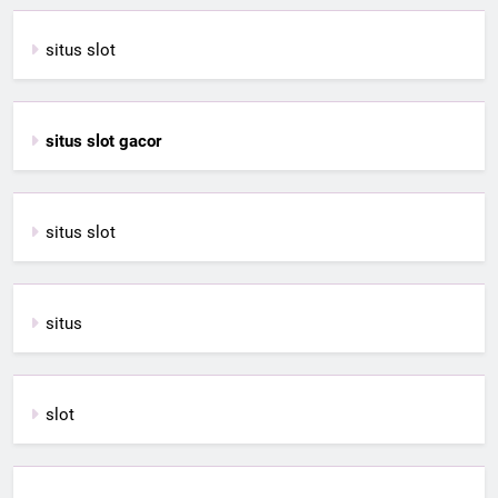
situs slot
situs slot gacor
situs slot
situs
slot