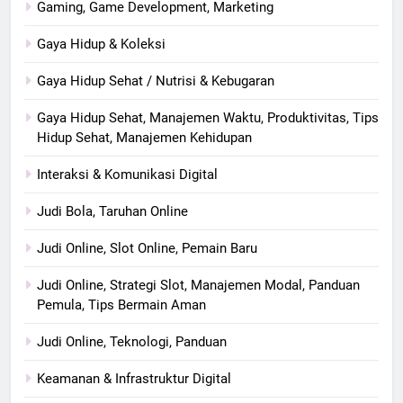
Gaming, Game Development, Marketing
Gaya Hidup & Koleksi
Gaya Hidup Sehat / Nutrisi & Kebugaran
Gaya Hidup Sehat, Manajemen Waktu, Produktivitas, Tips
Hidup Sehat, Manajemen Kehidupan
Interaksi & Komunikasi Digital
Judi Bola, Taruhan Online
Judi Online, Slot Online, Pemain Baru
Judi Online, Strategi Slot, Manajemen Modal, Panduan
Pemula, Tips Bermain Aman
Judi Online, Teknologi, Panduan
Keamanan & Infrastruktur Digital