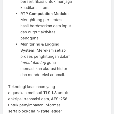
bersertifikasi untuk menjaga
keadilan sistem.
RTP Computation Module:
Menghitung persentase
hasil berdasarkan data input
dan output aktivitas
pengguna.
Monitoring & Logging
System:
Merekam setiap
proses penghitungan dalam
immutable log
guna
memastikan akurasi historis
dan mendeteksi anomali.
Teknologi keamanan yang
digunakan meliputi
TLS 1.3
untuk
enkripsi transmisi data,
AES-256
untuk penyimpanan informasi,
serta
blockchain-style ledger