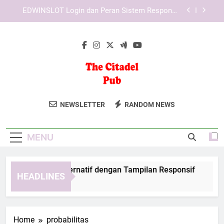
Skip
Login Edwinslot Mobile Access untuk Aktivitas
to
Harian
content
Lebah4D Login Resmi untuk Pengalaman Akses
yang Lebih Praktis dan Terarah
TIARA4D Link Alternatif dengan Tampilan
Responsif
EDWINSLOT Login dan Peran Sistem Responsif
dalam Menunjang Kenyamanan
The Citadel Pub
Bersantai Di The Citadel Pub, Tempat
Login Edwinslot Mobile Access untuk Aktivitas
NEWSLETTER
RANDOM NEWS
Harian
Berkumpul Dengan Suasana Klasik Dan
Lebah4D Login Resmi untuk Pengalaman Akses
Pilihan Minuman Yang Beragam.
yang Lebih Praktis dan Terarah
MENU
ARA4D Link Alternatif dengan Tampilan Responsif
EDWI
HEADLINES
Weeks Ago
1 Mon
Home
probabilitas