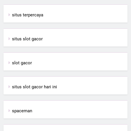
situs terpercaya
situs slot gacor
slot gacor
situs slot gacor hari ini
spaceman