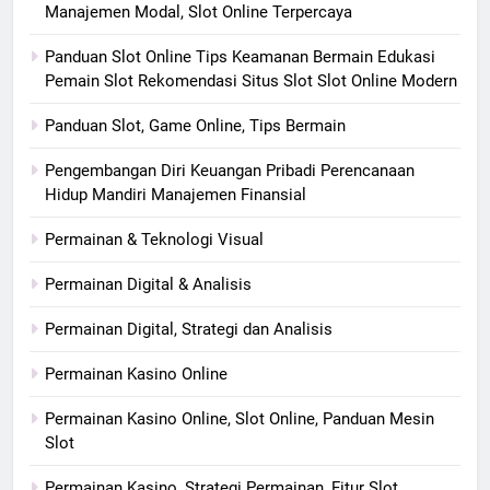
Manajemen Modal, Slot Online Terpercaya
Panduan Slot Online Tips Keamanan Bermain Edukasi
Pemain Slot Rekomendasi Situs Slot Slot Online Modern
Panduan Slot, Game Online, Tips Bermain
Pengembangan Diri Keuangan Pribadi Perencanaan
Hidup Mandiri Manajemen Finansial
Permainan & Teknologi Visual
Permainan Digital & Analisis
Permainan Digital, Strategi dan Analisis
Permainan Kasino Online
Permainan Kasino Online, Slot Online, Panduan Mesin
Slot
Permainan Kasino, Strategi Permainan, Fitur Slot