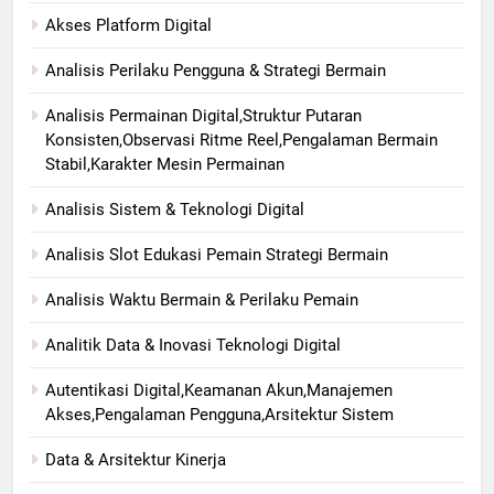
Akses Platform Digital
Analisis Perilaku Pengguna & Strategi Bermain
Analisis Permainan Digital,Struktur Putaran
Konsisten,Observasi Ritme Reel,Pengalaman Bermain
Stabil,Karakter Mesin Permainan
Analisis Sistem & Teknologi Digital
Analisis Slot Edukasi Pemain Strategi Bermain
Analisis Waktu Bermain & Perilaku Pemain
Analitik Data & Inovasi Teknologi Digital
Autentikasi Digital,Keamanan Akun,Manajemen
Akses,Pengalaman Pengguna,Arsitektur Sistem
Data & Arsitektur Kinerja