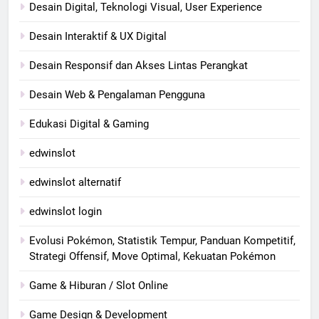
Desain Digital, Teknologi Visual, User Experience
Desain Interaktif & UX Digital
Desain Responsif dan Akses Lintas Perangkat
Desain Web & Pengalaman Pengguna
Edukasi Digital & Gaming
edwinslot
edwinslot alternatif
edwinslot login
Evolusi Pokémon, Statistik Tempur, Panduan Kompetitif,
Strategi Offensif, Move Optimal, Kekuatan Pokémon
Game & Hiburan / Slot Online
Game Design & Development