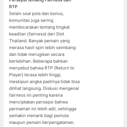
RTP
Selain soal pola dan bonus,
komunitas juga sering
membicarakan tentang tingkat
keadilan (
fairness
) dari Slot
Thailand. Banyak pemain yang
merasa hasil spin lebih seimbang
dan tidak merugikan secara
berlebihan. Beberapa bahkan
menyebut bahwa RTP (Return to
Player) terasa lebih tinggi,
meskipun angka pastinya tidak bisa
dilihat langsung. Diskusi mengenai
fairness ini penting karena
menciptakan persepsi bahwa
permainan ini lebih adil, sehingga
semakin menarik bagi pemula
maupun pemain berpengalaman.