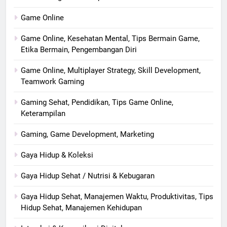
Game Online
Game Online, Kesehatan Mental, Tips Bermain Game,
Etika Bermain, Pengembangan Diri
Game Online, Multiplayer Strategy, Skill Development,
Teamwork Gaming
Gaming Sehat, Pendidikan, Tips Game Online,
Keterampilan
Gaming, Game Development, Marketing
Gaya Hidup & Koleksi
Gaya Hidup Sehat / Nutrisi & Kebugaran
Gaya Hidup Sehat, Manajemen Waktu, Produktivitas, Tips
Hidup Sehat, Manajemen Kehidupan