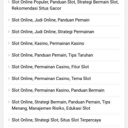
Slot Online Populer, Panduan Slot, Strategi Bermain Slot,
Rekomendasi Situs Gacor
Slot Online, Judi Online, Panduan Pemain
Slot Online, Judi Online, Strategi Permainan
Slot Online, Kasino, Permainan Kasino
Slot Online, Panduan Pemain, Tips Taruhan
Slot Online, Permainan Casino, Fitur Slot
Slot Online, Permainan Casino, Tema Slot
Slot Online, Permainan Kasino, Panduan Bermain
Slot Online, Strategi Bermain, Panduan Pemain, Tips
Menang, Manajemen Risiko, Edukasi Slot
Slot Online, Strategi Slot, Situs Slot Terpercaya