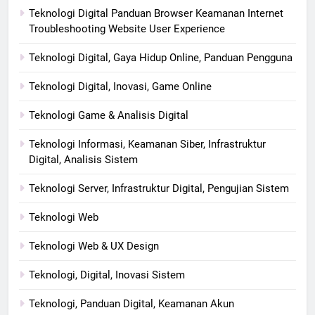
Teknologi Digital Panduan Browser Keamanan Internet
Troubleshooting Website User Experience
Teknologi Digital, Gaya Hidup Online, Panduan Pengguna
Teknologi Digital, Inovasi, Game Online
Teknologi Game & Analisis Digital
Teknologi Informasi, Keamanan Siber, Infrastruktur
Digital, Analisis Sistem
Teknologi Server, Infrastruktur Digital, Pengujian Sistem
Teknologi Web
Teknologi Web & UX Design
Teknologi, Digital, Inovasi Sistem
Teknologi, Panduan Digital, Keamanan Akun