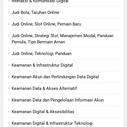
Interaksi & Komunikasi Digital
Judi Bola, Taruhan Online
Judi Online, Slot Online, Pemain Baru
Judi Online, Strategi Slot, Manajemen Modal, Panduan
Pemula, Tips Bermain Aman
Judi Online, Teknologi, Panduan
Keamanan & Infrastruktur Digital
Keamanan Akun dan Perlindungan Data Digital
Keamanan Data & Akses Alternatif
Keamanan Data dan Pengelolaan Informasi Akun
Keamanan Digital & Aksesibilitas
Keamanan Digital & Infrastruktur Teknologi