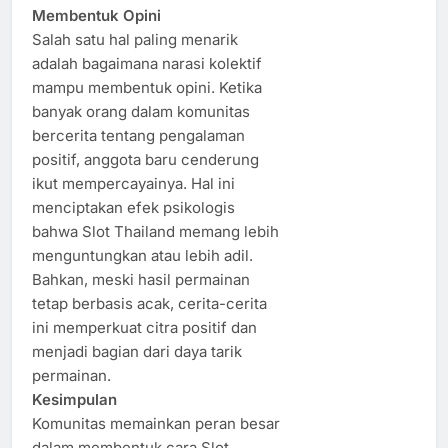
Membentuk Opini
Salah satu hal paling menarik
adalah bagaimana narasi kolektif
mampu membentuk opini. Ketika
banyak orang dalam komunitas
bercerita tentang pengalaman
positif, anggota baru cenderung
ikut mempercayainya. Hal ini
menciptakan efek psikologis
bahwa Slot Thailand memang lebih
menguntungkan atau lebih adil.
Bahkan, meski hasil permainan
tetap berbasis acak, cerita-cerita
ini memperkuat citra positif dan
menjadi bagian dari daya tarik
permainan.
Kesimpulan
Komunitas memainkan peran besar
dalam membentuk cara Slot