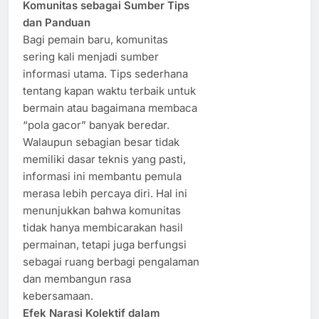
Komunitas sebagai Sumber Tips
dan Panduan
Bagi pemain baru, komunitas
sering kali menjadi sumber
informasi utama. Tips sederhana
tentang kapan waktu terbaik untuk
bermain atau bagaimana membaca
“pola gacor” banyak beredar.
Walaupun sebagian besar tidak
memiliki dasar teknis yang pasti,
informasi ini membantu pemula
merasa lebih percaya diri. Hal ini
menunjukkan bahwa komunitas
tidak hanya membicarakan hasil
permainan, tetapi juga berfungsi
sebagai ruang berbagi pengalaman
dan membangun rasa
kebersamaan.
Efek Narasi Kolektif dalam