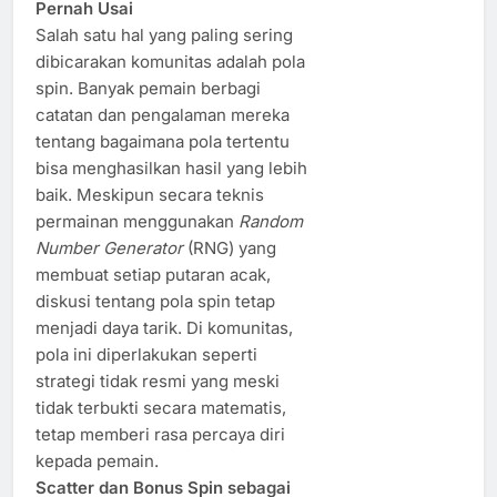
Pernah Usai
Salah satu hal yang paling sering
dibicarakan komunitas adalah pola
spin. Banyak pemain berbagi
catatan dan pengalaman mereka
tentang bagaimana pola tertentu
bisa menghasilkan hasil yang lebih
baik. Meskipun secara teknis
permainan menggunakan
Random
Number Generator
(RNG) yang
membuat setiap putaran acak,
diskusi tentang pola spin tetap
menjadi daya tarik. Di komunitas,
pola ini diperlakukan seperti
strategi tidak resmi yang meski
tidak terbukti secara matematis,
tetap memberi rasa percaya diri
kepada pemain.
Scatter dan Bonus Spin sebagai