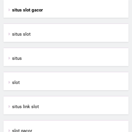
situs slot gacor
situs slot
situs
slot
situs link slot
slot gacor