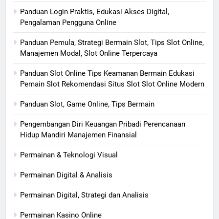
Panduan Login Praktis, Edukasi Akses Digital,
Pengalaman Pengguna Online
Panduan Pemula, Strategi Bermain Slot, Tips Slot Online,
Manajemen Modal, Slot Online Terpercaya
Panduan Slot Online Tips Keamanan Bermain Edukasi
Pemain Slot Rekomendasi Situs Slot Slot Online Modern
Panduan Slot, Game Online, Tips Bermain
Pengembangan Diri Keuangan Pribadi Perencanaan
Hidup Mandiri Manajemen Finansial
Permainan & Teknologi Visual
Permainan Digital & Analisis
Permainan Digital, Strategi dan Analisis
Permainan Kasino Online