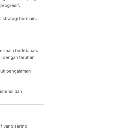
progresif.
s strategi bermain.
bermain berlebihan.
l dengan taruhan
ntuk pengalaman
istensi dan
if yang sering