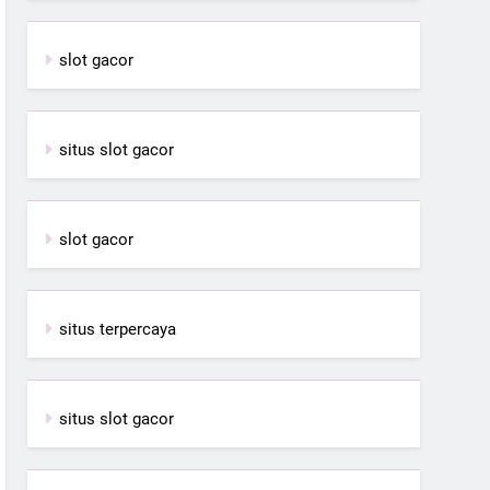
slot gacor
situs slot gacor
slot gacor
situs terpercaya
situs slot gacor