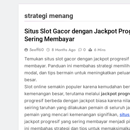
strategi menang
Situs Slot Gacor dengan Jackpot Pro
Sering Membayar
5eeff60
8 Months Ago
0
6 Mins
Temukan situs slot gacor dengan jackpot progresif
membayar. Panduan ini membahas strategi memilih
modal, dan tips bermain untuk meningkatkan pelu
besar.
Slot online semakin populer karena kemudahan ber
kemenangan besar, terutama melalui
jackpot progr
progresif berbeda dengan jackpot biasa karena nil
seiring taruhan yang dilakukan pemain di seluruh j
pemain yang mencari kemenangan signifikan,
situs
jackpot progresif yang sering membayar menjadi pil
ini membahas strategi dan tips untuk memaksimal