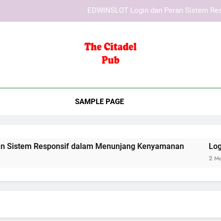
EDWINSLOT Login dan Peran Sistem Re
Login Edwinslot
Lebah4D Login Resmi untuk Pengalaman 
 Citadel Pub
TIARA4D Link
 Di The Citadel Pub, Tempat Berkumpul Dengan Suasana Klasi
EDWINSLOT Login dan Peran Sistem Re
SAMPLE PAGE
Login Edwinslot
Lebah4D Login Resmi untuk Pengalaman 
esponsif dalam Menunjang Kenyamanan
Login Edwinslot
2 Months Ago