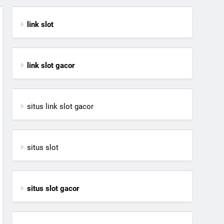
link slot
link slot gacor
situs link slot gacor
situs slot
situs slot gacor