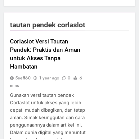
tautan pendek corlaslot
Corlaslot Versi Tautan
Pendek: Praktis dan Aman
untuk Akses Tanpa
Hambatan
5eeff60
1 year ago
0
6
mins
Gunakan versi tautan pendek
Corlaslot untuk akses yang lebih
cepat, mudah dibagikan, dan tetap
aman. Simak keunggulan dan cara
penggunaannya dalam artikel ini.
Dalam dunia digital yang menuntut