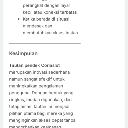
perangkat dengan layar
kecil atau koneksi terbatas
Ketika berada di situasi
mendesak dan
membutuhkan akses instan
Kesimpulan
Tautan pendek Corlaslot
merupakan inovasi sederhana
namun sangat efektif untuk
meningkatkan pengalaman
pengguna. Dengan bentuk yang
ringkas, mudah digunakan, dan
tetap aman, tautan ini menjadi
pilihan utama bagi mereka yang
menginginkan akses cepat tanpa
mengorbankan keamanan.