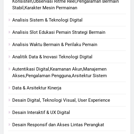
Konsisten,Observasi Ritme Reel,Pengalaman Bermain
Stabil,Karakter Mesin Permainan
Analisis Sistem & Teknologi Digital
Analisis Slot Edukasi Pemain Strategi Bermain
Analisis Waktu Bermain & Perilaku Pemain
Analitik Data & Inovasi Teknologi Digital
Autentikasi Digital,Keamanan Akun,Manajemen
Akses,Pengalaman Pengguna,Arsitektur Sistem
Data & Arsitektur Kinerja
Desain Digital, Teknologi Visual, User Experience
Desain Interaktif & UX Digital
Desain Responsif dan Akses Lintas Perangkat