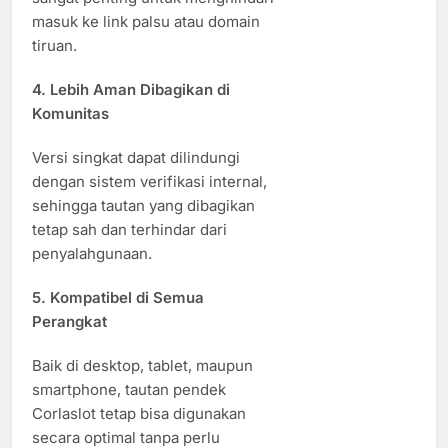
masuk ke link palsu atau domain
tiruan.
4.
Lebih Aman Dibagikan di
Komunitas
Versi singkat dapat dilindungi
dengan sistem verifikasi internal,
sehingga tautan yang dibagikan
tetap sah dan terhindar dari
penyalahgunaan.
5.
Kompatibel di Semua
Perangkat
Baik di desktop, tablet, maupun
smartphone, tautan pendek
Corlaslot tetap bisa digunakan
secara optimal tanpa perlu