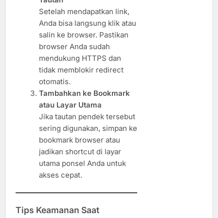
Setelah mendapatkan link,
Anda bisa langsung klik atau
salin ke browser. Pastikan
browser Anda sudah
mendukung HTTPS dan
tidak memblokir redirect
otomatis.
Tambahkan ke Bookmark
atau Layar Utama
Jika tautan pendek tersebut
sering digunakan, simpan ke
bookmark browser atau
jadikan shortcut di layar
utama ponsel Anda untuk
akses cepat.
Tips Keamanan Saat