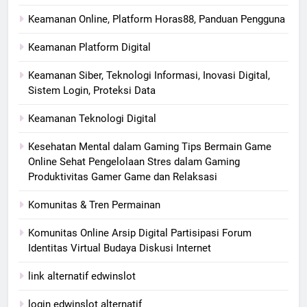
Keamanan Online, Platform Horas88, Panduan Pengguna
Keamanan Platform Digital
Keamanan Siber, Teknologi Informasi, Inovasi Digital,
Sistem Login, Proteksi Data
Keamanan Teknologi Digital
Kesehatan Mental dalam Gaming Tips Bermain Game
Online Sehat Pengelolaan Stres dalam Gaming
Produktivitas Gamer Game dan Relaksasi
Komunitas & Tren Permainan
Komunitas Online Arsip Digital Partisipasi Forum
Identitas Virtual Budaya Diskusi Internet
link alternatif edwinslot
login edwinslot alternatif