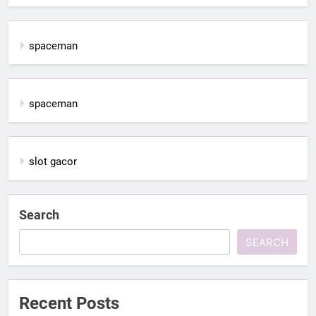
spaceman
spaceman
slot gacor
Search
SEARCH
Recent Posts