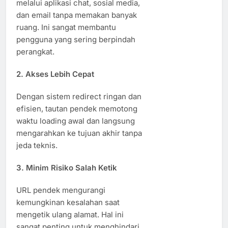
melalui aplikasi chat, sosial media,
dan email tanpa memakan banyak
ruang. Ini sangat membantu
pengguna yang sering berpindah
perangkat.
2.
Akses Lebih Cepat
Dengan sistem redirect ringan dan
efisien, tautan pendek memotong
waktu loading awal dan langsung
mengarahkan ke tujuan akhir tanpa
jeda teknis.
3.
Minim Risiko Salah Ketik
URL pendek mengurangi
kemungkinan kesalahan saat
mengetik ulang alamat. Hal ini
sangat penting untuk menghindari