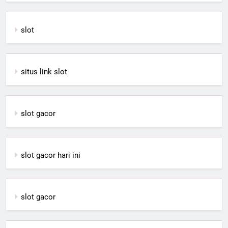
slot
situs link slot
slot gacor
slot gacor hari ini
slot gacor