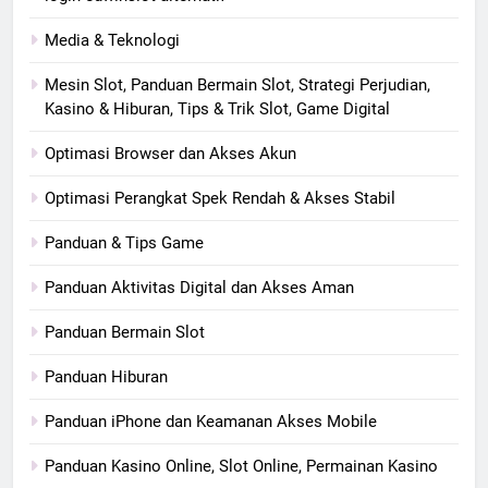
Media & Teknologi
Mesin Slot, Panduan Bermain Slot, Strategi Perjudian,
Kasino & Hiburan, Tips & Trik Slot, Game Digital
Optimasi Browser dan Akses Akun
Optimasi Perangkat Spek Rendah & Akses Stabil
Panduan & Tips Game
Panduan Aktivitas Digital dan Akses Aman
Panduan Bermain Slot
Panduan Hiburan
Panduan iPhone dan Keamanan Akses Mobile
Panduan Kasino Online, Slot Online, Permainan Kasino