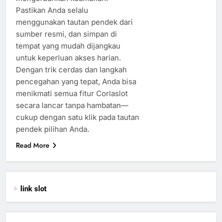
Pastikan Anda selalu
menggunakan tautan pendek dari
sumber resmi, dan simpan di
tempat yang mudah dijangkau
untuk keperluan akses harian.
Dengan trik cerdas dan langkah
pencegahan yang tepat, Anda bisa
menikmati semua fitur Corlaslot
secara lancar tanpa hambatan—
cukup dengan satu klik pada tautan
pendek pilihan Anda.
Read More
link slot