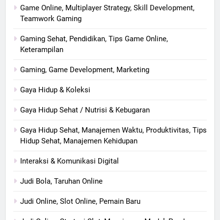
Game Online, Multiplayer Strategy, Skill Development,
Teamwork Gaming
Gaming Sehat, Pendidikan, Tips Game Online,
Keterampilan
Gaming, Game Development, Marketing
Gaya Hidup & Koleksi
Gaya Hidup Sehat / Nutrisi & Kebugaran
Gaya Hidup Sehat, Manajemen Waktu, Produktivitas, Tips
Hidup Sehat, Manajemen Kehidupan
Interaksi & Komunikasi Digital
Judi Bola, Taruhan Online
Judi Online, Slot Online, Pemain Baru