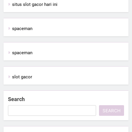
situs slot gacor hari ini
spaceman
spaceman
slot gacor
Search
SEARCH