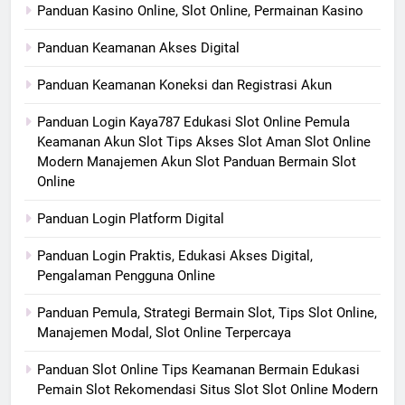
Panduan Kasino Online, Slot Online, Permainan Kasino
Panduan Keamanan Akses Digital
Panduan Keamanan Koneksi dan Registrasi Akun
Panduan Login Kaya787 Edukasi Slot Online Pemula
Keamanan Akun Slot Tips Akses Slot Aman Slot Online
Modern Manajemen Akun Slot Panduan Bermain Slot
Online
Panduan Login Platform Digital
Panduan Login Praktis, Edukasi Akses Digital,
Pengalaman Pengguna Online
Panduan Pemula, Strategi Bermain Slot, Tips Slot Online,
Manajemen Modal, Slot Online Terpercaya
Panduan Slot Online Tips Keamanan Bermain Edukasi
Pemain Slot Rekomendasi Situs Slot Slot Online Modern