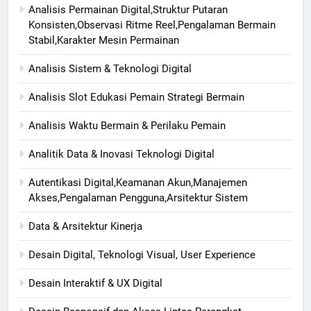
Analisis Permainan Digital,Struktur Putaran
Konsisten,Observasi Ritme Reel,Pengalaman Bermain
Stabil,Karakter Mesin Permainan
Analisis Sistem & Teknologi Digital
Analisis Slot Edukasi Pemain Strategi Bermain
Analisis Waktu Bermain & Perilaku Pemain
Analitik Data & Inovasi Teknologi Digital
Autentikasi Digital,Keamanan Akun,Manajemen
Akses,Pengalaman Pengguna,Arsitektur Sistem
Data & Arsitektur Kinerja
Desain Digital, Teknologi Visual, User Experience
Desain Interaktif & UX Digital