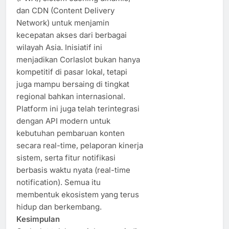
dan CDN (Content Delivery
Network) untuk menjamin
kecepatan akses dari berbagai
wilayah Asia. Inisiatif ini
menjadikan Corlaslot bukan hanya
kompetitif di pasar lokal, tetapi
juga mampu bersaing di tingkat
regional bahkan internasional.
Platform ini juga telah terintegrasi
dengan API modern untuk
kebutuhan pembaruan konten
secara real-time, pelaporan kinerja
sistem, serta fitur notifikasi
berbasis waktu nyata (real-time
notification). Semua itu
membentuk ekosistem yang terus
hidup dan berkembang.
Kesimpulan