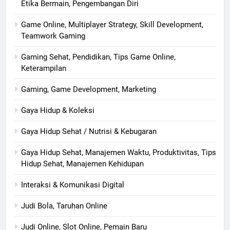
Etika Bermain, Pengembangan Diri
Game Online, Multiplayer Strategy, Skill Development,
Teamwork Gaming
Gaming Sehat, Pendidikan, Tips Game Online,
Keterampilan
Gaming, Game Development, Marketing
Gaya Hidup & Koleksi
Gaya Hidup Sehat / Nutrisi & Kebugaran
Gaya Hidup Sehat, Manajemen Waktu, Produktivitas, Tips
Hidup Sehat, Manajemen Kehidupan
Interaksi & Komunikasi Digital
Judi Bola, Taruhan Online
Judi Online, Slot Online, Pemain Baru