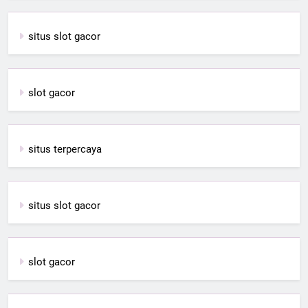
situs slot gacor
slot gacor
situs terpercaya
situs slot gacor
slot gacor