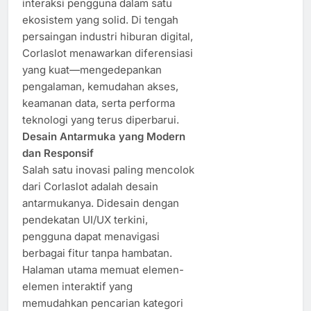
interaksi pengguna dalam satu
ekosistem yang solid. Di tengah
persaingan industri hiburan digital,
Corlaslot menawarkan diferensiasi
yang kuat—mengedepankan
pengalaman, kemudahan akses,
keamanan data, serta performa
teknologi yang terus diperbarui.
Desain Antarmuka yang Modern
dan Responsif
Salah satu inovasi paling mencolok
dari Corlaslot adalah desain
antarmukanya. Didesain dengan
pendekatan UI/UX terkini,
pengguna dapat menavigasi
berbagai fitur tanpa hambatan.
Halaman utama memuat elemen-
elemen interaktif yang
memudahkan pencarian kategori