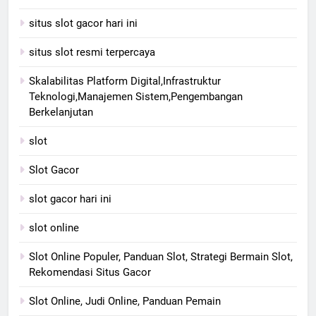
situs slot gacor hari ini
situs slot resmi terpercaya
Skalabilitas Platform Digital,Infrastruktur
Teknologi,Manajemen Sistem,Pengembangan
Berkelanjutan
slot
Slot Gacor
slot gacor hari ini
slot online
Slot Online Populer, Panduan Slot, Strategi Bermain Slot,
Rekomendasi Situs Gacor
Slot Online, Judi Online, Panduan Pemain