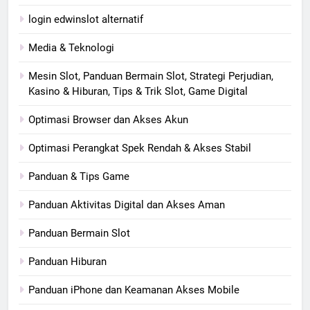
login edwinslot alternatif
Media & Teknologi
Mesin Slot, Panduan Bermain Slot, Strategi Perjudian,
Kasino & Hiburan, Tips & Trik Slot, Game Digital
Optimasi Browser dan Akses Akun
Optimasi Perangkat Spek Rendah & Akses Stabil
Panduan & Tips Game
Panduan Aktivitas Digital dan Akses Aman
Panduan Bermain Slot
Panduan Hiburan
Panduan iPhone dan Keamanan Akses Mobile