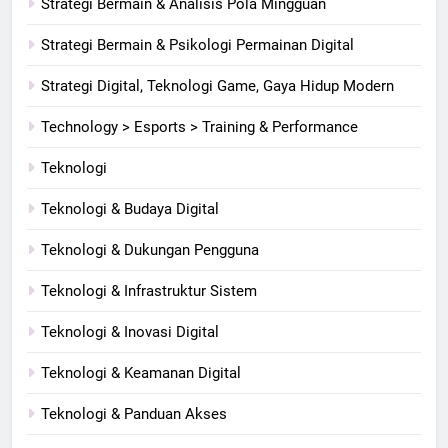
Strategi Bermain & Analisis Pola Mingguan
Strategi Bermain & Psikologi Permainan Digital
Strategi Digital, Teknologi Game, Gaya Hidup Modern
Technology > Esports > Training & Performance
Teknologi
Teknologi & Budaya Digital
Teknologi & Dukungan Pengguna
Teknologi & Infrastruktur Sistem
Teknologi & Inovasi Digital
Teknologi & Keamanan Digital
Teknologi & Panduan Akses