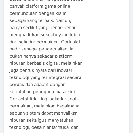
banyak platform game online
bermunculan dengan klaim
sebagai yang terbaik. Namun,
hanya sedikit yang benar-benar
menghadirkan sesuatu yang lebih
dari sekadar permainan. Corlaslot
hadir sebagai pengecualian. Ia
bukan hanya sekadar platform
hiburan berbasis digital, melainkan
juga bentuk nyata dari inovasi
teknologi yang terintegrasi secara
cerdas dan adaptif dengan
kebutuhan pengguna masa kini.
Corlaslot tidak lagi sekadar soal
permainan, melainkan bagaimana
sebuah sistem dapat menyajikan
hiburan sekaligus menyatukan
teknologi, desain antarmuka, dan