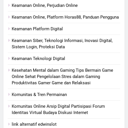
Keamanan Online, Perjudian Online
Keamanan Online, Platform Horas88, Panduan Pengguna
Keamanan Platform Digital
Keamanan Siber, Teknologi Informasi, Inovasi Digital,
Sistem Login, Proteksi Data
Keamanan Teknologi Digital
Kesehatan Mental dalam Gaming Tips Bermain Game
Online Sehat Pengelolaan Stres dalam Gaming
Produktivitas Gamer Game dan Relaksasi
Komunitas & Tren Permainan
Komunitas Online Arsip Digital Partisipasi Forum
Identitas Virtual Budaya Diskusi Internet
link alternatif edwinslot