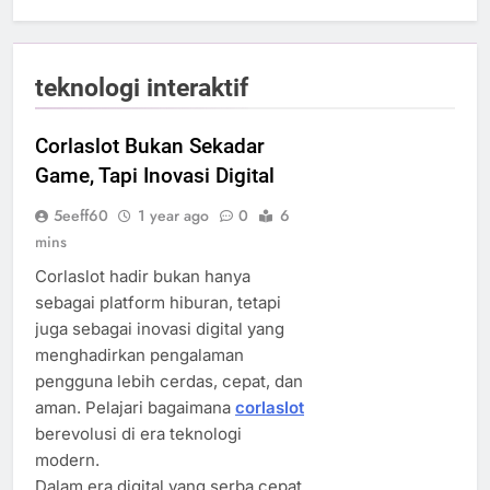
teknologi interaktif
Corlaslot Bukan Sekadar
Game, Tapi Inovasi Digital
5eeff60
1 year ago
0
6
mins
Corlaslot hadir bukan hanya
sebagai platform hiburan, tetapi
juga sebagai inovasi digital yang
menghadirkan pengalaman
pengguna lebih cerdas, cepat, dan
aman. Pelajari bagaimana
corlaslot
berevolusi di era teknologi
modern.
Dalam era digital yang serba cepat,