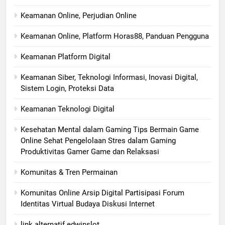
Keamanan Online, Perjudian Online
Keamanan Online, Platform Horas88, Panduan Pengguna
Keamanan Platform Digital
Keamanan Siber, Teknologi Informasi, Inovasi Digital,
Sistem Login, Proteksi Data
Keamanan Teknologi Digital
Kesehatan Mental dalam Gaming Tips Bermain Game
Online Sehat Pengelolaan Stres dalam Gaming
Produktivitas Gamer Game dan Relaksasi
Komunitas & Tren Permainan
Komunitas Online Arsip Digital Partisipasi Forum
Identitas Virtual Budaya Diskusi Internet
link alternatif edwinslot