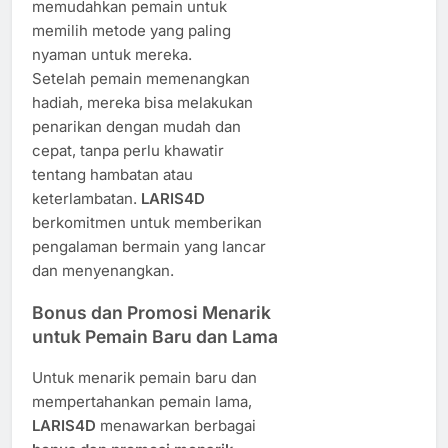
memudahkan pemain untuk
memilih metode yang paling
nyaman untuk mereka.
Setelah pemain memenangkan
hadiah, mereka bisa melakukan
penarikan dengan mudah dan
cepat, tanpa perlu khawatir
tentang hambatan atau
keterlambatan.
LARIS4D
berkomitmen untuk memberikan
pengalaman bermain yang lancar
dan menyenangkan.
Bonus dan Promosi Menarik
untuk Pemain Baru dan Lama
Untuk menarik pemain baru dan
mempertahankan pemain lama,
LARIS4D
menawarkan berbagai