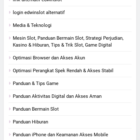
login edwinslot alternatif
Media & Teknologi
Mesin Slot, Panduan Bermain Slot, Strategi Perjudian,
Kasino & Hiburan, Tips & Trik Slot, Game Digital
Optimasi Browser dan Akses Akun
Optimasi Perangkat Spek Rendah & Akses Stabil
Panduan & Tips Game
Panduan Aktivitas Digital dan Akses Aman
Panduan Bermain Slot
Panduan Hiburan
Panduan iPhone dan Keamanan Akses Mobile