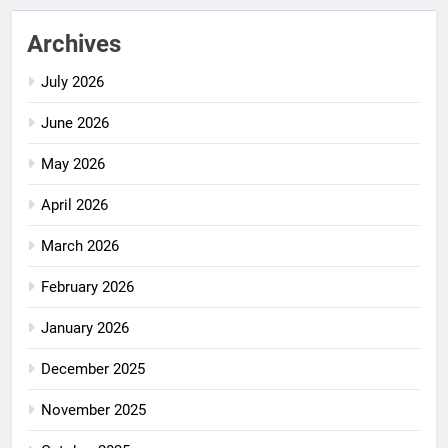
Archives
July 2026
June 2026
May 2026
April 2026
March 2026
February 2026
January 2026
December 2025
November 2025