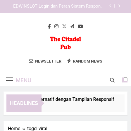
Skip
Login Edwinslot Mobile Access untuk Aktivitas
to
Harian
content
Lebah4D Login Resmi untuk Pengalaman Akses
yang Lebih Praktis dan Terarah
TIARA4D Link Alternatif dengan Tampilan
Responsif
EDWINSLOT Login dan Peran Sistem Responsif
dalam Menunjang Kenyamanan
The Citadel Pub
Bersantai Di The Citadel Pub, Tempat
Login Edwinslot Mobile Access untuk Aktivitas
NEWSLETTER
RANDOM NEWS
Harian
Berkumpul Dengan Suasana Klasik Dan
Lebah4D Login Resmi untuk Pengalaman Akses
Pilihan Minuman Yang Beragam.
yang Lebih Praktis dan Terarah
MENU
ARA4D Link Alternatif dengan Tampilan Responsif
EDWI
HEADLINES
Weeks Ago
1 Mon
Home
togel viral