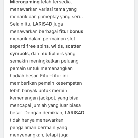
Microgaming
telah tersedia,
menawarkan variasi tema yang
menarik dan gameplay yang seru.
Selain itu,
LARIS4D
juga
menawarkan berbagai
fitur bonus
menarik dalam permainan slot
seperti
free spins
,
wilds
,
scatter
symbols
, dan
multipliers
yang
semakin meningkatkan peluang
pemain untuk memenangkan
hadiah besar. Fitur-fitur ini
memberikan pemain kesempatan
lebih banyak untuk meraih
kemenangan jackpot, yang bisa
mencapai jumlah yang luar biasa
besar. Dengan demikian,
LARIS4D
tidak hanya menawarkan
pengalaman bermain yang
menyenangkan, tetapi juga