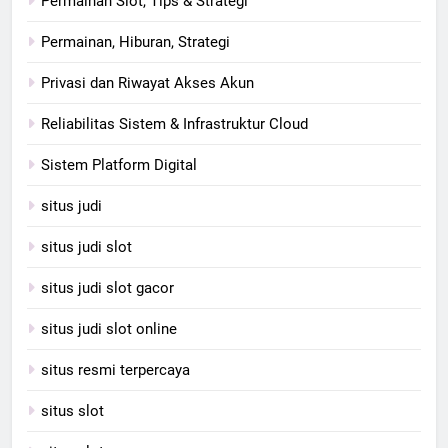
Permainan Slot, Tips & Strategi
Permainan, Hiburan, Strategi
Privasi dan Riwayat Akses Akun
Reliabilitas Sistem & Infrastruktur Cloud
Sistem Platform Digital
situs judi
situs judi slot
situs judi slot gacor
situs judi slot online
situs resmi terpercaya
situs slot