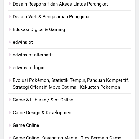
Desain Responsif dan Akses Lintas Perangkat
Desain Web & Pengalaman Pengguna
Edukasi Digital & Gaming
edwinslot
edwinslot alternatif
edwinslot login
Evolusi Pokémon, Statistik Tempur, Panduan Kompetitif,
Strategi Offensif, Move Optimal, Kekuatan Pokémon
Game & Hiburan / Slot Online
Game Design & Development
Game Online
Game Online, Kesehatan Mental, Tips Bermain Game,