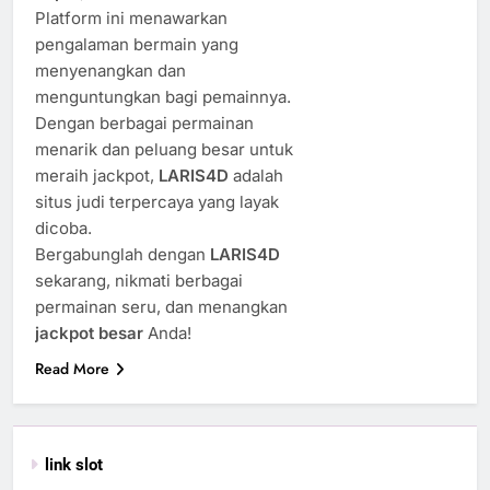
Platform ini menawarkan
pengalaman bermain yang
menyenangkan dan
menguntungkan bagi pemainnya.
Dengan berbagai permainan
menarik dan peluang besar untuk
meraih jackpot,
LARIS4D
adalah
situs judi terpercaya yang layak
dicoba.
Bergabunglah dengan
LARIS4D
sekarang, nikmati berbagai
permainan seru, dan menangkan
jackpot besar
Anda!
Read More
link slot