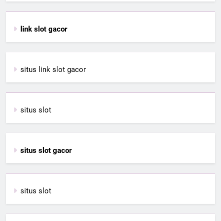
link slot gacor
situs link slot gacor
situs slot
situs slot gacor
situs slot