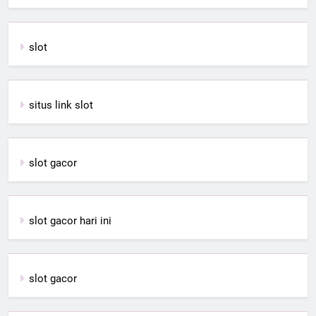
slot
situs link slot
slot gacor
slot gacor hari ini
slot gacor