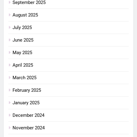
September 2025
August 2025
July 2025
June 2025
May 2025
April 2025
March 2025
February 2025
January 2025
December 2024
November 2024