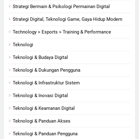
Strategi Bermain & Psikologi Permainan Digital
Strategi Digital, Teknologi Game, Gaya Hidup Modern
Technology > Esports > Training & Performance
Teknologi
Teknologi & Budaya Digital
Teknologi & Dukungan Pengguna
Teknologi & Infrastruktur Sistem
Teknologi & Inovasi Digital
Teknologi & Keamanan Digital
Teknologi & Panduan Akses
Teknologi & Panduan Pengguna