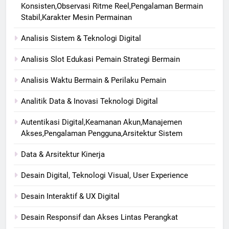
Konsisten,Observasi Ritme Reel,Pengalaman Bermain
Stabil,Karakter Mesin Permainan
Analisis Sistem & Teknologi Digital
Analisis Slot Edukasi Pemain Strategi Bermain
Analisis Waktu Bermain & Perilaku Pemain
Analitik Data & Inovasi Teknologi Digital
Autentikasi Digital,Keamanan Akun,Manajemen
Akses,Pengalaman Pengguna,Arsitektur Sistem
Data & Arsitektur Kinerja
Desain Digital, Teknologi Visual, User Experience
Desain Interaktif & UX Digital
Desain Responsif dan Akses Lintas Perangkat