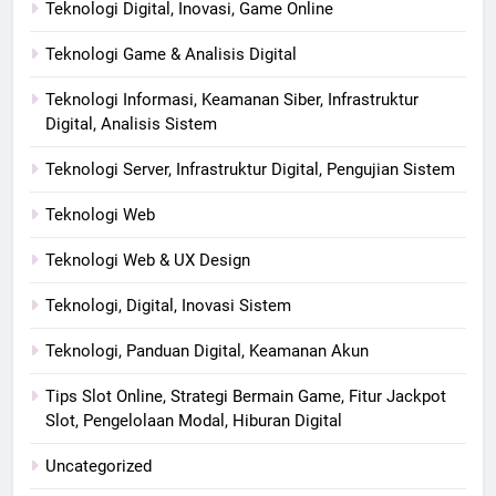
Teknologi Digital, Inovasi, Game Online
Teknologi Game & Analisis Digital
Teknologi Informasi, Keamanan Siber, Infrastruktur
Digital, Analisis Sistem
Teknologi Server, Infrastruktur Digital, Pengujian Sistem
Teknologi Web
Teknologi Web & UX Design
Teknologi, Digital, Inovasi Sistem
Teknologi, Panduan Digital, Keamanan Akun
Tips Slot Online, Strategi Bermain Game, Fitur Jackpot
Slot, Pengelolaan Modal, Hiburan Digital
Uncategorized