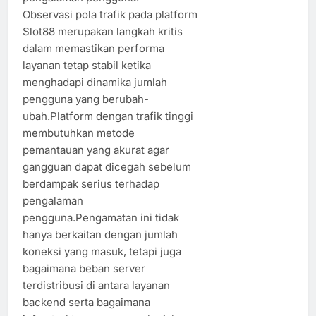
Observasi pola trafik pada platform
Slot88 merupakan langkah kritis
dalam memastikan performa
layanan tetap stabil ketika
menghadapi dinamika jumlah
pengguna yang berubah-
ubah.Platform dengan trafik tinggi
membutuhkan metode
pemantauan yang akurat agar
gangguan dapat dicegah sebelum
berdampak serius terhadap
pengalaman
pengguna.Pengamatan ini tidak
hanya berkaitan dengan jumlah
koneksi yang masuk, tetapi juga
bagaimana beban server
terdistribusi di antara layanan
backend serta bagaimana