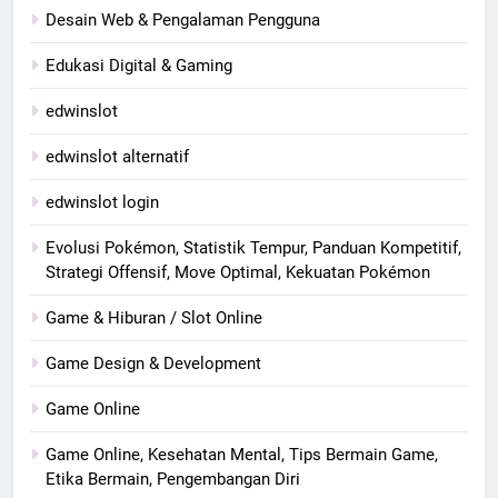
Desain Web & Pengalaman Pengguna
Edukasi Digital & Gaming
edwinslot
edwinslot alternatif
edwinslot login
Evolusi Pokémon, Statistik Tempur, Panduan Kompetitif,
Strategi Offensif, Move Optimal, Kekuatan Pokémon
Game & Hiburan / Slot Online
Game Design & Development
Game Online
Game Online, Kesehatan Mental, Tips Bermain Game,
Etika Bermain, Pengembangan Diri