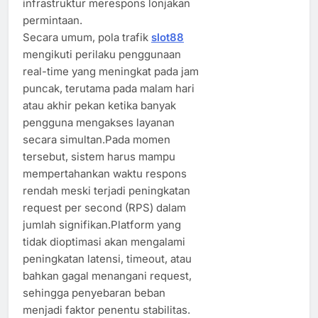
infrastruktur merespons lonjakan
permintaan.
Secara umum, pola trafik
slot88
mengikuti perilaku penggunaan
real-time yang meningkat pada jam
puncak, terutama pada malam hari
atau akhir pekan ketika banyak
pengguna mengakses layanan
secara simultan.Pada momen
tersebut, sistem harus mampu
mempertahankan waktu respons
rendah meski terjadi peningkatan
request per second (RPS) dalam
jumlah signifikan.Platform yang
tidak dioptimasi akan mengalami
peningkatan latensi, timeout, atau
bahkan gagal menangani request,
sehingga penyebaran beban
menjadi faktor penentu stabilitas.