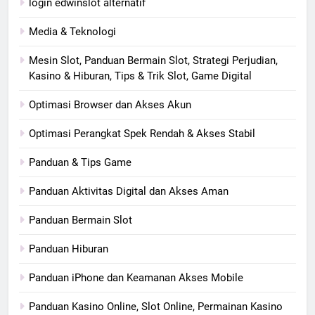
login edwinslot alternatif
Media & Teknologi
Mesin Slot, Panduan Bermain Slot, Strategi Perjudian,
Kasino & Hiburan, Tips & Trik Slot, Game Digital
Optimasi Browser dan Akses Akun
Optimasi Perangkat Spek Rendah & Akses Stabil
Panduan & Tips Game
Panduan Aktivitas Digital dan Akses Aman
Panduan Bermain Slot
Panduan Hiburan
Panduan iPhone dan Keamanan Akses Mobile
Panduan Kasino Online, Slot Online, Permainan Kasino