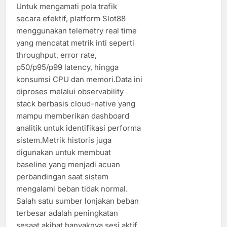
Untuk mengamati pola trafik
secara efektif, platform Slot88
menggunakan telemetry real time
yang mencatat metrik inti seperti
throughput, error rate,
p50/p95/p99 latency, hingga
konsumsi CPU dan memori.Data ini
diproses melalui observability
stack berbasis cloud-native yang
mampu memberikan dashboard
analitik untuk identifikasi performa
sistem.Metrik historis juga
digunakan untuk membuat
baseline yang menjadi acuan
perbandingan saat sistem
mengalami beban tidak normal.
Salah satu sumber lonjakan beban
terbesar adalah peningkatan
sesaat akibat banyaknya sesi aktif