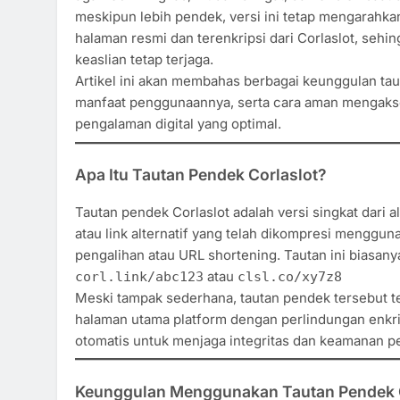
meskipun lebih pendek, versi ini tetap mengarahk
halaman resmi dan terenkripsi dari Corlaslot, seh
keaslian tetap terjaga.
Artikel ini akan membahas berbagai keunggulan tau
manfaat penggunaannya, serta cara aman mengaks
pengalaman digital yang optimal.
Apa Itu Tautan Pendek Corlaslot?
Tautan pendek Corlaslot adalah versi singkat dari 
atau link alternatif yang telah dikompresi menggun
pengalihan atau URL shortening. Tautan ini biasanya 
atau
corl.link/abc123
clsl.co/xy7z8
Meski tampak sederhana, tautan pendek tersebut 
halaman utama platform dengan perlindungan enkrip
otomatis untuk menjaga integritas dan keamanan p
Keunggulan Menggunakan Tautan Pendek C