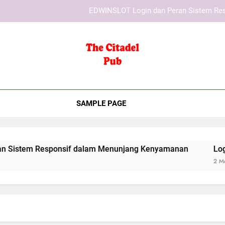
EDWINSLOT Login dan Peran Sistem Re
Login Edwinslot
Lebah4D Login Resmi untuk Pengalaman 
 Citadel Pub
TIARA4D Link
 Di The Citadel Pub, Tempat Berkumpul Dengan Suasana Klasi
EDWINSLOT Login dan Peran Sistem Re
SAMPLE PAGE
Login Edwinslot
Lebah4D Login Resmi untuk Pengalaman 
esponsif dalam Menunjang Kenyamanan
Login Edwinslo
2 Months Ago