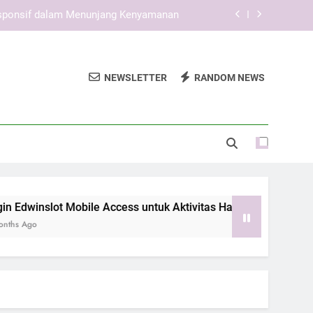
sponsif dalam Menunjang Kenyamanan
 Mobile Access untuk Aktivitas Harian
Akses yang Lebih Praktis dan Terarah
NEWSLETTER
RANDOM NEWS
 Alternatif dengan Tampilan Responsif
k Dan Pilihan Minuman Yang Beragam.
sponsif dalam Menunjang Kenyamanan
 Mobile Access untuk Aktivitas Harian
Akses yang Lebih Praktis dan Terarah
t Mobile Access untuk Aktivitas Harian
Lebah4D Login R
2 Months Ago