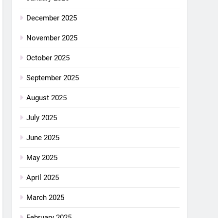
December 2025
November 2025
October 2025
September 2025
August 2025
July 2025
June 2025
May 2025
April 2025
March 2025
February 2025