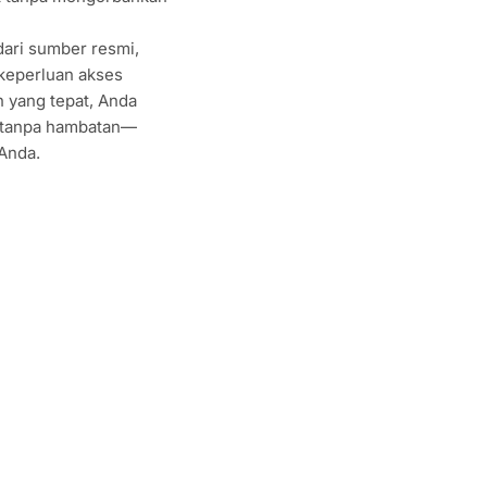
ari sumber resmi,
keperluan akses
 yang tepat, Anda
r tanpa hambatan—
 Anda.