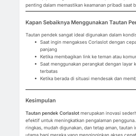
penting dalam memastikan keamanan pribadi saat b
Kapan Sebaiknya Menggunakan Tautan Pe
Tautan pendek sangat ideal digunakan dalam kondis
Saat ingin mengakses Corlaslot dengan cepa
panjang
Ketika membagikan link ke teman atau komun
Saat menggunakan perangkat dengan layar ke
terbatas
Ketika berada di situasi mendesak dan memb
Kesimpulan
Tautan pendek Corlaslot
merupakan inovasi seder
efektif untuk meningkatkan pengalaman pengguna
ringkas, mudah digunakan, dan tetap aman, tautan in
utama bagi mereka yang menginginkan akses cepa