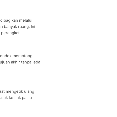
 dibagikan melalui
n banyak ruang. Ini
 perangkat.
n pendek memotong
juan akhir tanpa jeda
at mengetik ulang
asuk ke link palsu