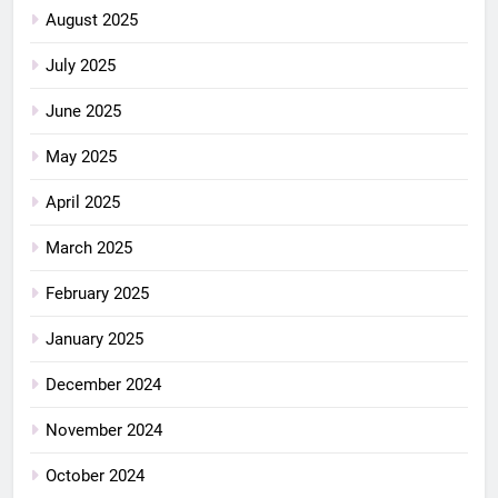
August 2025
July 2025
June 2025
May 2025
April 2025
March 2025
February 2025
January 2025
December 2024
November 2024
October 2024