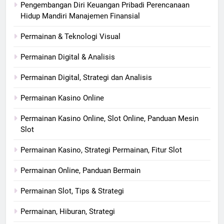
Pengembangan Diri Keuangan Pribadi Perencanaan
Hidup Mandiri Manajemen Finansial
Permainan & Teknologi Visual
Permainan Digital & Analisis
Permainan Digital, Strategi dan Analisis
Permainan Kasino Online
Permainan Kasino Online, Slot Online, Panduan Mesin
Slot
Permainan Kasino, Strategi Permainan, Fitur Slot
Permainan Online, Panduan Bermain
Permainan Slot, Tips & Strategi
Permainan, Hiburan, Strategi