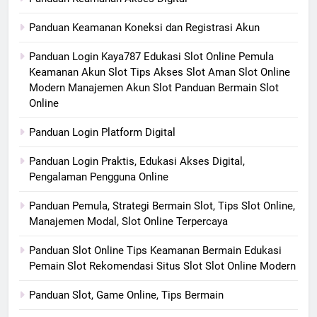
Panduan Keamanan Koneksi dan Registrasi Akun
Panduan Login Kaya787 Edukasi Slot Online Pemula
Keamanan Akun Slot Tips Akses Slot Aman Slot Online
Modern Manajemen Akun Slot Panduan Bermain Slot
Online
Panduan Login Platform Digital
Panduan Login Praktis, Edukasi Akses Digital,
Pengalaman Pengguna Online
Panduan Pemula, Strategi Bermain Slot, Tips Slot Online,
Manajemen Modal, Slot Online Terpercaya
Panduan Slot Online Tips Keamanan Bermain Edukasi
Pemain Slot Rekomendasi Situs Slot Slot Online Modern
Panduan Slot, Game Online, Tips Bermain