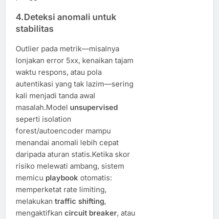
4.Deteksi anomali untuk
stabilitas
Outlier pada metrik—misalnya
lonjakan error 5xx, kenaikan tajam
waktu respons, atau pola
autentikasi yang tak lazim—sering
kali menjadi tanda awal
masalah.Model
unsupervised
seperti isolation
forest/autoencoder mampu
menandai anomali lebih cepat
daripada aturan statis.Ketika skor
risiko melewati ambang, sistem
memicu
playbook
otomatis:
memperketat rate limiting,
melakukan
traffic shifting
,
mengaktifkan
circuit breaker
, atau