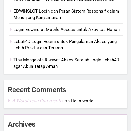
EDWINSLOT Login dan Peran Sistem Responsif dalam
Menunjang Kenyamanan
Login Edwinslot Mobile Access untuk Aktivitas Harian
Lebah4D Login Resmi untuk Pengalaman Akses yang
Lebih Praktis dan Terarah
Tips Mengelola Riwayat Akses Setelah Login Lebah4D
agar Akun Tetap Aman
Recent Comments
A WordPress Commenter
on
Hello world!
Archives