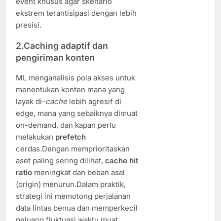
event khusus agar skenario
ekstrem terantisipasi dengan lebih
presisi.
2.Caching adaptif dan
pengiriman konten
ML menganalisis pola akses untuk
menentukan konten mana yang
layak di-
cache
lebih agresif di
edge, mana yang sebaiknya dimuat
on-demand, dan kapan perlu
melakukan
prefetch
cerdas.Dengan memprioritaskan
aset paling sering dilihat,
cache hit
ratio
meningkat dan beban asal
(origin) menurun.Dalam praktik,
strategi ini memotong perjalanan
data lintas benua dan memperkecil
peluang fluktuasi waktu muat