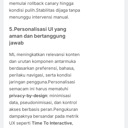
memulai rollback canary hingga
kondisi pulih.Stabilitas dijaga tanpa
menunggu intervensi manual.
5.Personalisasi UI yang
aman dan bertanggung
jawab
ML meningkatkan relevansi konten
dan urutan komponen antarmuka
berdasarkan preferensi, bahasa,
perilaku navigasi, serta kondisi
jaringan pengguna.Personalisasi
semacam ini harus mematuhi
privacy-by-design
: minimisasi
data, pseudonimisasi, dan kontrol
akses berbasis peran.Pengukuran
dampaknya bersandar pada metrik
UX seperti
Time To Interactive
,