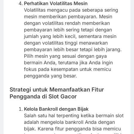
Perhatikan Volatilitas Mesin
Volatilitas mengacu pada seberapa sering
mesin memberikan pembayaran. Mesin
dengan volatilitas rendah memberikan
pembayaran lebih sering tetapi dengan
jumlah yang lebih kecil, sementara mesin
dengan volatilitas tinggi menawarkan
pembayaran lebih besar tetapi lebih jarang.
Pilih mesin yang sesuai dengan gaya
bermain Anda, terutama jika Anda ingin
fokus pada kesempatan untuk memicu
pengganda yang besar.
Strategi untuk Memanfaatkan Fitur
Pengganda di Slot Gacor
Kelola Bankroll dengan Bijak
Salah satu hal terpenting ketika bermain slot
adalah mengelola bankroll Anda dengan
bijak. Karena fitur pengganda bisa memicu