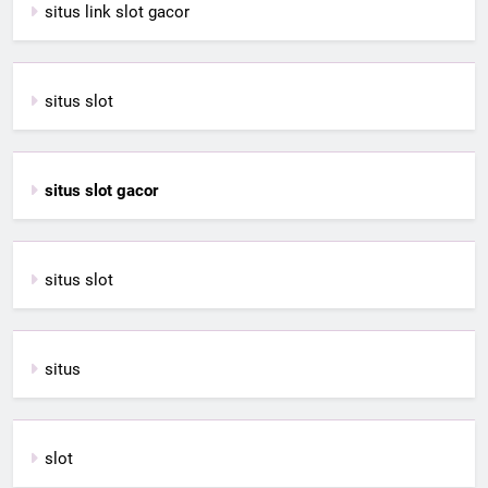
situs link slot gacor
situs slot
situs slot gacor
situs slot
situs
slot