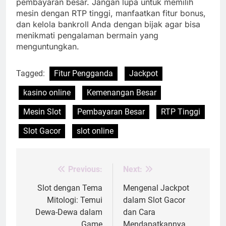
pembayaran besar. Jangan lupa untuk memilih
mesin dengan RTP tinggi, manfaatkan fitur bonus,
dan kelola bankroll Anda dengan bijak agar bisa
menikmati pengalaman bermain yang
menguntungkan.
Tagged:
Fitur Pengganda
Jackpot
kasino online
Kemenangan Besar
Mesin Slot
Pembayaran Besar
RTP Tinggi
Slot Gacor
slot online
Previous:
Next:
Post
navigation
Slot dengan Tema
Mengenal Jackpot
Mitologi: Temui
dalam Slot Gacor
Dewa-Dewa dalam
dan Cara
Game
Mendapatkannya