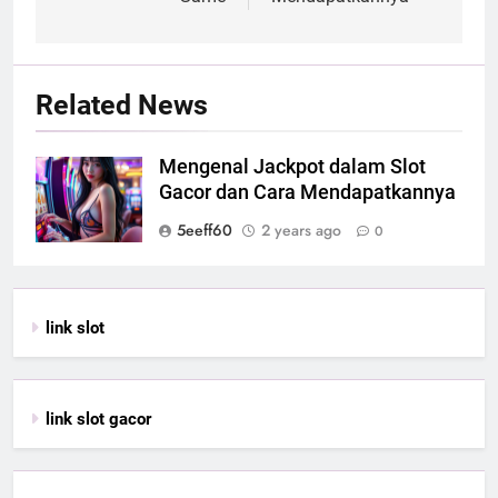
Related News
Mengenal Jackpot dalam Slot
Gacor dan Cara Mendapatkannya
5eeff60
2 years ago
0
link slot
link slot gacor