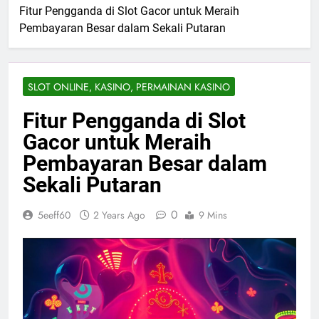
Fitur Pengganda di Slot Gacor untuk Meraih
Pembayaran Besar dalam Sekali Putaran
SLOT ONLINE, KASINO, PERMAINAN KASINO
Fitur Pengganda di Slot
Gacor untuk Meraih
Pembayaran Besar dalam
Sekali Putaran
0
5eeff60
2 Years Ago
9 Mins