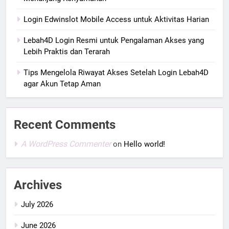
Login Edwinslot Mobile Access untuk Aktivitas Harian
Lebah4D Login Resmi untuk Pengalaman Akses yang
Lebih Praktis dan Terarah
Tips Mengelola Riwayat Akses Setelah Login Lebah4D
agar Akun Tetap Aman
Recent Comments
A WordPress Commenter
on
Hello world!
Archives
July 2026
June 2026