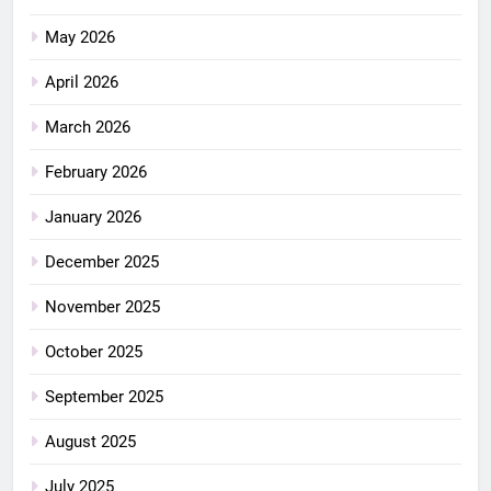
May 2026
April 2026
March 2026
February 2026
January 2026
December 2025
November 2025
October 2025
September 2025
August 2025
July 2025