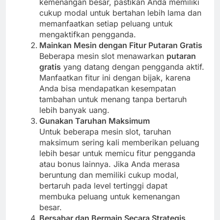
kemenangan besar, pastikan Anda memiliki
cukup modal untuk bertahan lebih lama dan
memanfaatkan setiap peluang untuk
mengaktifkan pengganda.
Mainkan Mesin dengan Fitur Putaran Gratis
Beberapa mesin slot menawarkan
putaran
gratis
yang datang dengan pengganda aktif.
Manfaatkan fitur ini dengan bijak, karena
Anda bisa mendapatkan kesempatan
tambahan untuk menang tanpa bertaruh
lebih banyak uang.
Gunakan Taruhan Maksimum
Untuk beberapa mesin slot, taruhan
maksimum sering kali memberikan peluang
lebih besar untuk memicu fitur pengganda
atau bonus lainnya. Jika Anda merasa
beruntung dan memiliki cukup modal,
bertaruh pada level tertinggi dapat
membuka peluang untuk kemenangan
besar.
Bersabar dan Bermain Secara Strategis