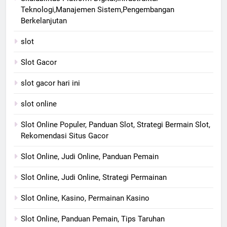
Teknologi,Manajemen Sistem,Pengembangan
Berkelanjutan
slot
Slot Gacor
slot gacor hari ini
slot online
Slot Online Populer, Panduan Slot, Strategi Bermain Slot,
Rekomendasi Situs Gacor
Slot Online, Judi Online, Panduan Pemain
Slot Online, Judi Online, Strategi Permainan
Slot Online, Kasino, Permainan Kasino
Slot Online, Panduan Pemain, Tips Taruhan