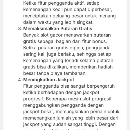
Ketika fitur pengganda aktif, setiap
kemenangan kecil pun dapat diperbesar,
menciptakan peluang besar untuk menang
dalam waktu yang lebih singkat.
Memaksimalkan Putaran Gratis
Banyak slot gacor menawarkan
putaran
gratis
sebagai bagian dari fitur bonus.
Ketika putaran gratis dipicu, pengganda
sering kali juga berlaku, sehingga setiap
kemenangan yang terjadi selama putaran
gratis bisa dikalikan, memberikan hadiah
besar tanpa biaya tambahan.
Meningkatkan Jackpot
Fitur pengganda bisa sangat berpengaruh
ketika berhadapan dengan jackpot
progresif. Beberapa mesin slot progresif
menggabungkan pengganda dengan
jackpot besar, memungkinkan pemain untuk
memenangkan jumlah yang lebih besar dari
jackpot yang sudah sangat tinggi. Dengan