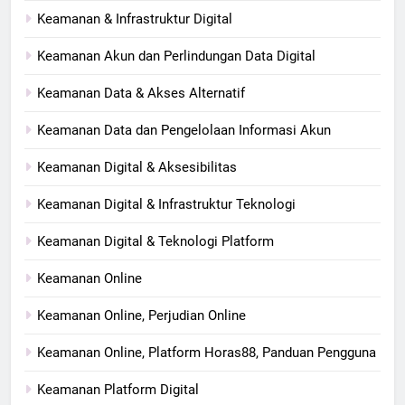
Keamanan & Infrastruktur Digital
Keamanan Akun dan Perlindungan Data Digital
Keamanan Data & Akses Alternatif
Keamanan Data dan Pengelolaan Informasi Akun
Keamanan Digital & Aksesibilitas
Keamanan Digital & Infrastruktur Teknologi
Keamanan Digital & Teknologi Platform
Keamanan Online
Keamanan Online, Perjudian Online
Keamanan Online, Platform Horas88, Panduan Pengguna
Keamanan Platform Digital