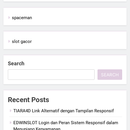
spaceman
slot gacor
Search
SEARCH
Recent Posts
TIARA4D Link Alternatif dengan Tampilan Responsif
EDWINSLOT Login dan Peran Sistem Responsif dalam
Menunjang Kenyamanan