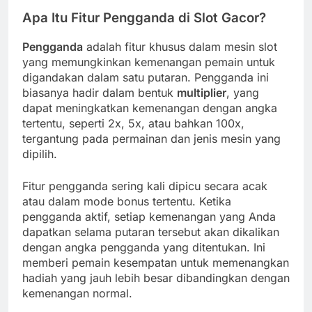
Apa Itu Fitur Pengganda di Slot Gacor?
Pengganda
adalah fitur khusus dalam mesin slot
yang memungkinkan kemenangan pemain untuk
digandakan dalam satu putaran. Pengganda ini
biasanya hadir dalam bentuk
multiplier
, yang
dapat meningkatkan kemenangan dengan angka
tertentu, seperti 2x, 5x, atau bahkan 100x,
tergantung pada permainan dan jenis mesin yang
dipilih.
Fitur pengganda sering kali dipicu secara acak
atau dalam mode bonus tertentu. Ketika
pengganda aktif, setiap kemenangan yang Anda
dapatkan selama putaran tersebut akan dikalikan
dengan angka pengganda yang ditentukan. Ini
memberi pemain kesempatan untuk memenangkan
hadiah yang jauh lebih besar dibandingkan dengan
kemenangan normal.