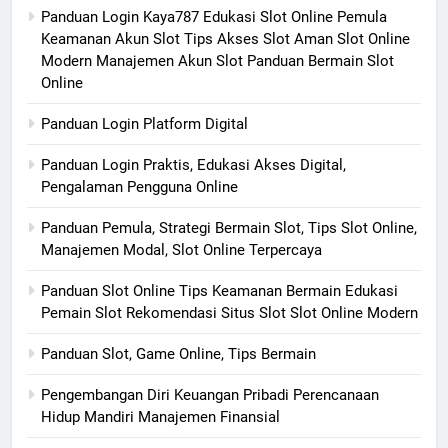
Panduan Login Kaya787 Edukasi Slot Online Pemula
Keamanan Akun Slot Tips Akses Slot Aman Slot Online
Modern Manajemen Akun Slot Panduan Bermain Slot
Online
Panduan Login Platform Digital
Panduan Login Praktis, Edukasi Akses Digital,
Pengalaman Pengguna Online
Panduan Pemula, Strategi Bermain Slot, Tips Slot Online,
Manajemen Modal, Slot Online Terpercaya
Panduan Slot Online Tips Keamanan Bermain Edukasi
Pemain Slot Rekomendasi Situs Slot Slot Online Modern
Panduan Slot, Game Online, Tips Bermain
Pengembangan Diri Keuangan Pribadi Perencanaan
Hidup Mandiri Manajemen Finansial