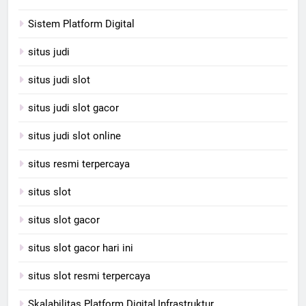
Sistem Platform Digital
situs judi
situs judi slot
situs judi slot gacor
situs judi slot online
situs resmi terpercaya
situs slot
situs slot gacor
situs slot gacor hari ini
situs slot resmi terpercaya
Skalabilitas Platform Digital,Infrastruktur