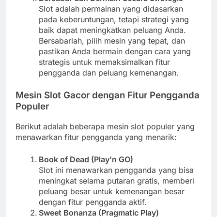
Slot adalah permainan yang didasarkan
pada keberuntungan, tetapi strategi yang
baik dapat meningkatkan peluang Anda.
Bersabarlah, pilih mesin yang tepat, dan
pastikan Anda bermain dengan cara yang
strategis untuk memaksimalkan fitur
pengganda dan peluang kemenangan.
Mesin Slot Gacor dengan Fitur Pengganda
Populer
Berikut adalah beberapa mesin slot populer yang
menawarkan fitur pengganda yang menarik:
Book of Dead (Play’n GO)
Slot ini menawarkan pengganda yang bisa
meningkat selama putaran gratis, memberi
peluang besar untuk kemenangan besar
dengan fitur pengganda aktif.
Sweet Bonanza (Pragmatic Play)