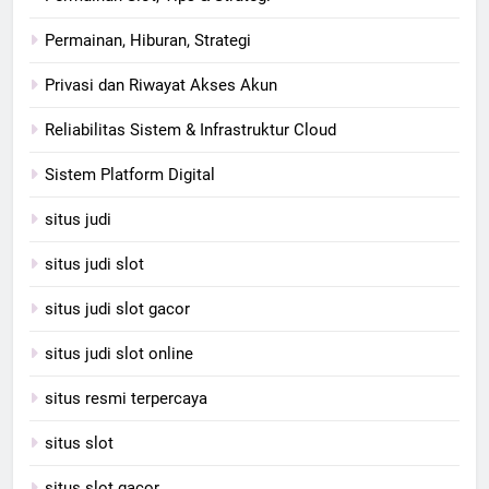
Permainan, Hiburan, Strategi
Privasi dan Riwayat Akses Akun
Reliabilitas Sistem & Infrastruktur Cloud
Sistem Platform Digital
situs judi
situs judi slot
situs judi slot gacor
situs judi slot online
situs resmi terpercaya
situs slot
situs slot gacor