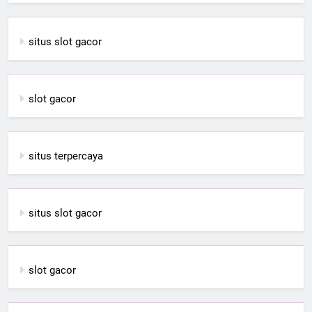
situs slot gacor
slot gacor
situs terpercaya
situs slot gacor
slot gacor