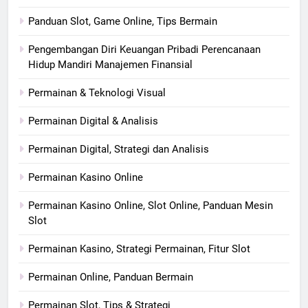
Panduan Slot, Game Online, Tips Bermain
Pengembangan Diri Keuangan Pribadi Perencanaan
Hidup Mandiri Manajemen Finansial
Permainan & Teknologi Visual
Permainan Digital & Analisis
Permainan Digital, Strategi dan Analisis
Permainan Kasino Online
Permainan Kasino Online, Slot Online, Panduan Mesin
Slot
Permainan Kasino, Strategi Permainan, Fitur Slot
Permainan Online, Panduan Bermain
Permainan Slot, Tips & Strategi