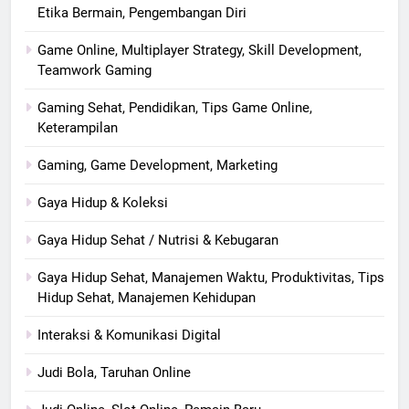
Etika Bermain, Pengembangan Diri
Game Online, Multiplayer Strategy, Skill Development,
Teamwork Gaming
Gaming Sehat, Pendidikan, Tips Game Online,
Keterampilan
Gaming, Game Development, Marketing
Gaya Hidup & Koleksi
Gaya Hidup Sehat / Nutrisi & Kebugaran
Gaya Hidup Sehat, Manajemen Waktu, Produktivitas, Tips
Hidup Sehat, Manajemen Kehidupan
Interaksi & Komunikasi Digital
Judi Bola, Taruhan Online