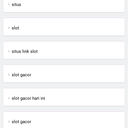
situs
slot
situs link slot
slot gacor
slot gacor hari ini
slot gacor