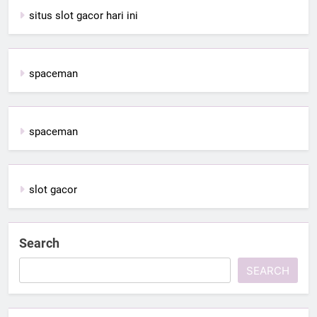
situs slot gacor hari ini
spaceman
spaceman
slot gacor
Search
SEARCH