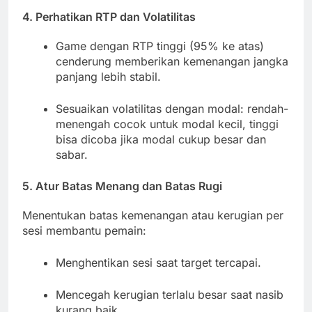
4. Perhatikan RTP dan Volatilitas
Game dengan RTP tinggi (95% ke atas)
cenderung memberikan kemenangan jangka
panjang lebih stabil.
Sesuaikan volatilitas dengan modal: rendah-
menengah cocok untuk modal kecil, tinggi
bisa dicoba jika modal cukup besar dan
sabar.
5. Atur Batas Menang dan Batas Rugi
Menentukan batas kemenangan atau kerugian per
sesi membantu pemain:
Menghentikan sesi saat target tercapai.
Mencegah kerugian terlalu besar saat nasib
kurang baik.