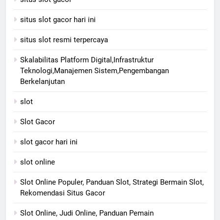
situs slot gacor hari ini
situs slot resmi terpercaya
Skalabilitas Platform Digital,Infrastruktur
Teknologi,Manajemen Sistem,Pengembangan
Berkelanjutan
slot
Slot Gacor
slot gacor hari ini
slot online
Slot Online Populer, Panduan Slot, Strategi Bermain Slot,
Rekomendasi Situs Gacor
Slot Online, Judi Online, Panduan Pemain