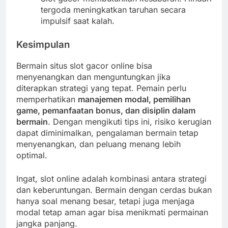
tergoda meningkatkan taruhan secara
impulsif saat kalah.
Kesimpulan
Bermain situs slot gacor online bisa
menyenangkan dan menguntungkan jika
diterapkan strategi yang tepat. Pemain perlu
memperhatikan
manajemen modal, pemilihan
game, pemanfaatan bonus, dan disiplin dalam
bermain
. Dengan mengikuti tips ini, risiko kerugian
dapat diminimalkan, pengalaman bermain tetap
menyenangkan, dan peluang menang lebih
optimal.
Ingat, slot online adalah kombinasi antara strategi
dan keberuntungan. Bermain dengan cerdas bukan
hanya soal menang besar, tetapi juga menjaga
modal tetap aman agar bisa menikmati permainan
jangka panjang.