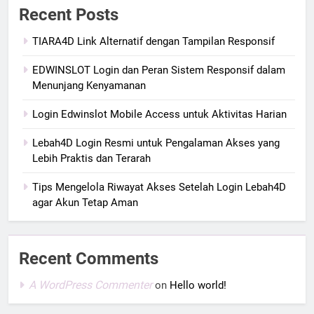
Recent Posts
TIARA4D Link Alternatif dengan Tampilan Responsif
EDWINSLOT Login dan Peran Sistem Responsif dalam
Menunjang Kenyamanan
Login Edwinslot Mobile Access untuk Aktivitas Harian
Lebah4D Login Resmi untuk Pengalaman Akses yang
Lebih Praktis dan Terarah
Tips Mengelola Riwayat Akses Setelah Login Lebah4D
agar Akun Tetap Aman
Recent Comments
A WordPress Commenter
on
Hello world!