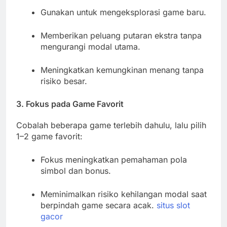
Gunakan untuk mengeksplorasi game baru.
Memberikan peluang putaran ekstra tanpa
mengurangi modal utama.
Meningkatkan kemungkinan menang tanpa
risiko besar.
3. Fokus pada Game Favorit
Cobalah beberapa game terlebih dahulu, lalu pilih
1–2 game favorit:
Fokus meningkatkan pemahaman pola
simbol dan bonus.
Meminimalkan risiko kehilangan modal saat
berpindah game secara acak.
situs slot
gacor