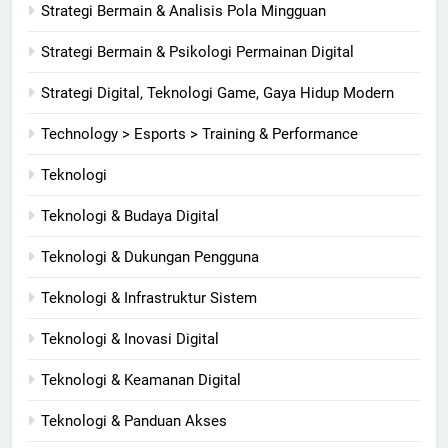
Strategi Bermain & Analisis Pola Mingguan
Strategi Bermain & Psikologi Permainan Digital
Strategi Digital, Teknologi Game, Gaya Hidup Modern
Technology > Esports > Training & Performance
Teknologi
Teknologi & Budaya Digital
Teknologi & Dukungan Pengguna
Teknologi & Infrastruktur Sistem
Teknologi & Inovasi Digital
Teknologi & Keamanan Digital
Teknologi & Panduan Akses