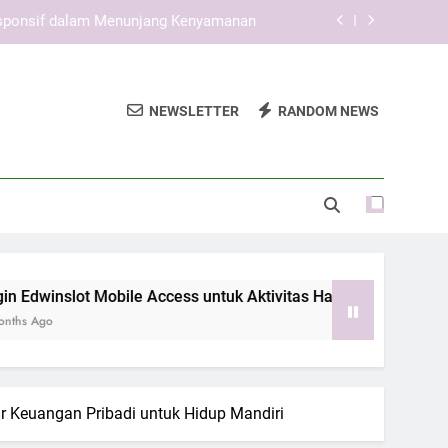
sponsif dalam Menunjang Kenyamanan
 Mobile Access untuk Aktivitas Harian
Akses yang Lebih Praktis dan Terarah
NEWSLETTER
RANDOM NEWS
 Alternatif dengan Tampilan Responsif
k Dan Pilihan Minuman Yang Beragam.
sponsif dalam Menunjang Kenyamanan
 Mobile Access untuk Aktivitas Harian
Akses yang Lebih Praktis dan Terarah
 Mobile Access untuk Aktivitas Harian
Lebah4D Login R
2 Months Ago
r Keuangan Pribadi untuk Hidup Mandiri