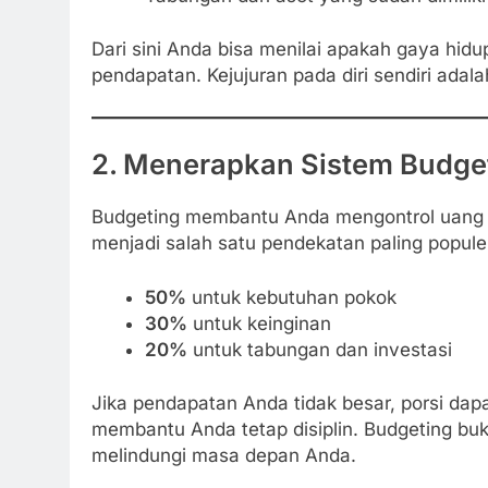
Dari sini Anda bisa menilai apakah gaya hid
pendapatan. Kejujuran pada diri sendiri adala
2. Menerapkan Sistem Budget
Budgeting membantu Anda mengontrol uang a
menjadi salah satu pendekatan paling popule
50%
untuk kebutuhan pokok
30%
untuk keinginan
20%
untuk tabungan dan investasi
Jika pendapatan Anda tidak besar, porsi dapa
membantu Anda tetap disiplin. Budgeting b
melindungi masa depan Anda.