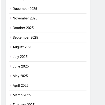
December 2025
November 2025
October 2025
September 2025
August 2025
July 2025
June 2025
May 2025
April 2025
March 2025
February 2025