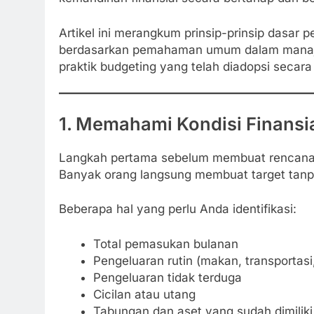
Artikel ini merangkum prinsip-prinsip dasar
berdasarkan pemahaman umum dalam manajeme
praktik budgeting yang telah diadopsi secara 
1. Memahami Kondisi Finansia
Langkah pertama sebelum membuat rencana a
Banyak orang langsung membuat target ta
Beberapa hal yang perlu Anda identifikasi:
Total pemasukan bulanan
Pengeluaran rutin (makan, transportasi
Pengeluaran tidak terduga
Cicilan atau utang
Tabungan dan aset yang sudah dimiliki