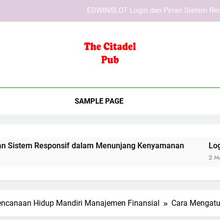
EDWINSLOT Login dan Peran Sistem Re
Login Edwinslot
Lebah4D Login Resmi untuk Pengalaman 
 Citadel Pub
TIARA4D Link
 Di The Citadel Pub, Tempat Berkumpul Dengan Suasana Klasi
EDWINSLOT Login dan Peran Sistem Re
SAMPLE PAGE
Login Edwinslot
Lebah4D Login Resmi untuk Pengalaman 
esponsif dalam Menunjang Kenyamanan
Login Edwinslot
2 Months Ago
encanaan Hidup Mandiri Manajemen Finansial
Cara Mengatu