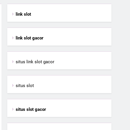
link slot
link slot gacor
situs link slot gacor
situs slot
situs slot gacor