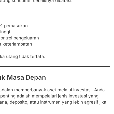
tang konsumtif sebaiknya dibatasi.
30% pemasukan
inggi
ngontrol pengeluaran
a keterlambatan
ka utang tidak tertata.
ntuk Masa Depan
 adalah memperbanyak aset melalui investasi. Anda
penting adalah mempelajari jenis investasi yang
ana, deposito, atau instrumen yang lebih agresif jika