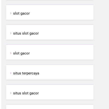
slot gacor
situs slot gacor
slot gacor
situs terpercaya
situs slot gacor