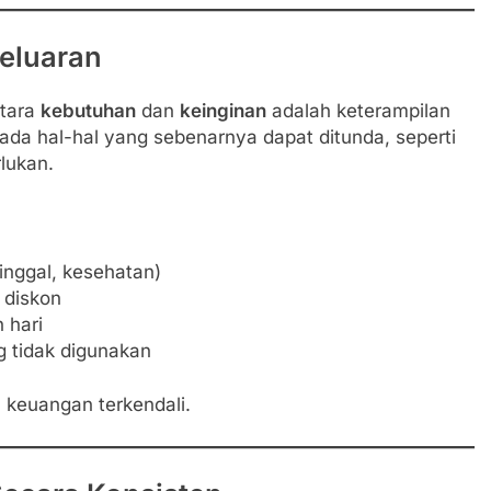
geluaran
ntara
kebutuhan
dan
keinginan
adalah keterampilan
da hal-hal yang sebenarnya dapat ditunda, seperti
rlukan.
inggal, kesehatan)
 diskon
 hari
g tidak digunakan
 keuangan terkendali.