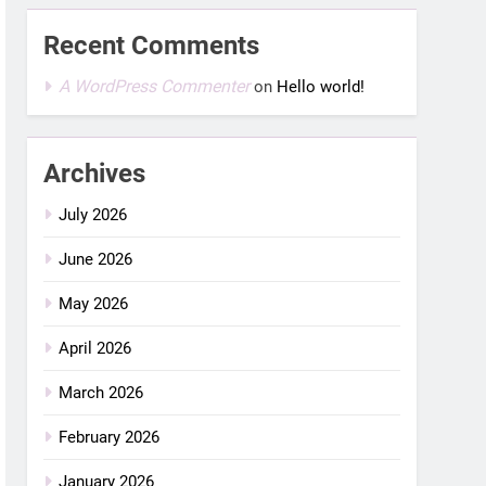
Recent Comments
A WordPress Commenter
on
Hello world!
Archives
July 2026
June 2026
May 2026
April 2026
March 2026
February 2026
January 2026