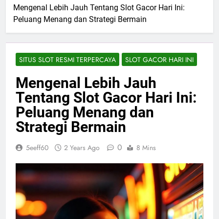
Mengenal Lebih Jauh Tentang Slot Gacor Hari Ini:
Peluang Menang dan Strategi Bermain
SITUS SLOT RESMI TERPERCAYA
SLOT GACOR HARI INI
Mengenal Lebih Jauh
Tentang Slot Gacor Hari Ini:
Peluang Menang dan
Strategi Bermain
0
5eeff60
2 Years Ago
8 Mins