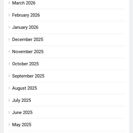
March 2026
February 2026
January 2026
December 2025
November 2025
October 2025
September 2025
August 2025
July 2025
June 2025
May 2025