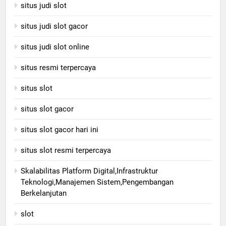
situs judi slot
situs judi slot gacor
situs judi slot online
situs resmi terpercaya
situs slot
situs slot gacor
situs slot gacor hari ini
situs slot resmi terpercaya
Skalabilitas Platform Digital,Infrastruktur
Teknologi,Manajemen Sistem,Pengembangan
Berkelanjutan
slot