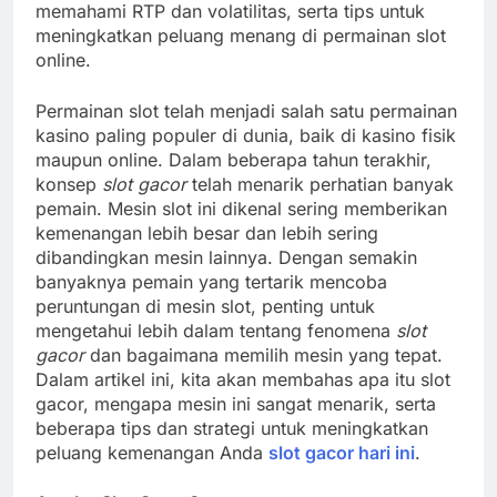
memahami RTP dan volatilitas, serta tips untuk
meningkatkan peluang menang di permainan slot
online.
Permainan slot telah menjadi salah satu permainan
kasino paling populer di dunia, baik di kasino fisik
maupun online. Dalam beberapa tahun terakhir,
konsep
slot gacor
telah menarik perhatian banyak
pemain. Mesin slot ini dikenal sering memberikan
kemenangan lebih besar dan lebih sering
dibandingkan mesin lainnya. Dengan semakin
banyaknya pemain yang tertarik mencoba
peruntungan di mesin slot, penting untuk
mengetahui lebih dalam tentang fenomena
slot
gacor
dan bagaimana memilih mesin yang tepat.
Dalam artikel ini, kita akan membahas apa itu slot
gacor, mengapa mesin ini sangat menarik, serta
beberapa tips dan strategi untuk meningkatkan
peluang kemenangan Anda
slot gacor hari ini
.