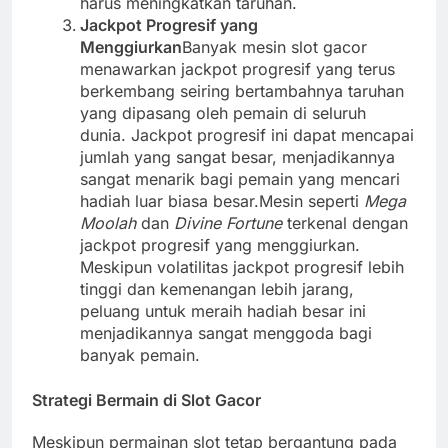
harus meningkatkan taruhan.
Jackpot Progresif yang
Menggiurkan
Banyak mesin slot gacor
menawarkan jackpot progresif yang terus
berkembang seiring bertambahnya taruhan
yang dipasang oleh pemain di seluruh
dunia. Jackpot progresif ini dapat mencapai
jumlah yang sangat besar, menjadikannya
sangat menarik bagi pemain yang mencari
hadiah luar biasa besar.Mesin seperti
Mega
Moolah
dan
Divine Fortune
terkenal dengan
jackpot progresif yang menggiurkan.
Meskipun volatilitas jackpot progresif lebih
tinggi dan kemenangan lebih jarang,
peluang untuk meraih hadiah besar ini
menjadikannya sangat menggoda bagi
banyak pemain.
Strategi Bermain di Slot Gacor
Meskipun permainan slot tetap bergantung pada