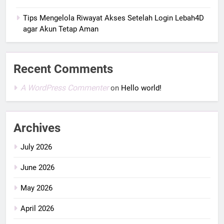
Tips Mengelola Riwayat Akses Setelah Login Lebah4D
agar Akun Tetap Aman
Recent Comments
A WordPress Commenter
on
Hello world!
Archives
July 2026
June 2026
May 2026
April 2026