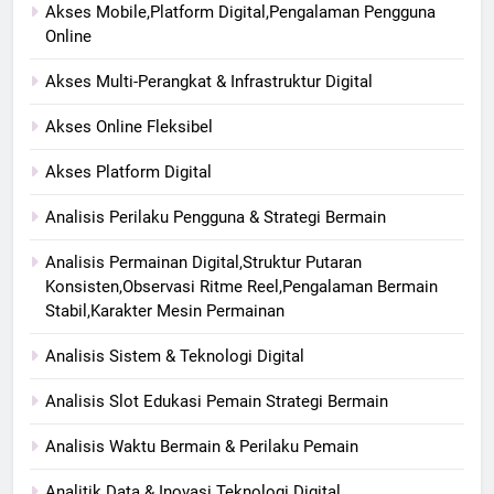
Akses Mobile,Platform Digital,Pengalaman Pengguna
Online
Akses Multi-Perangkat & Infrastruktur Digital
Akses Online Fleksibel
Akses Platform Digital
Analisis Perilaku Pengguna & Strategi Bermain
Analisis Permainan Digital,Struktur Putaran
Konsisten,Observasi Ritme Reel,Pengalaman Bermain
Stabil,Karakter Mesin Permainan
Analisis Sistem & Teknologi Digital
Analisis Slot Edukasi Pemain Strategi Bermain
Analisis Waktu Bermain & Perilaku Pemain
Analitik Data & Inovasi Teknologi Digital