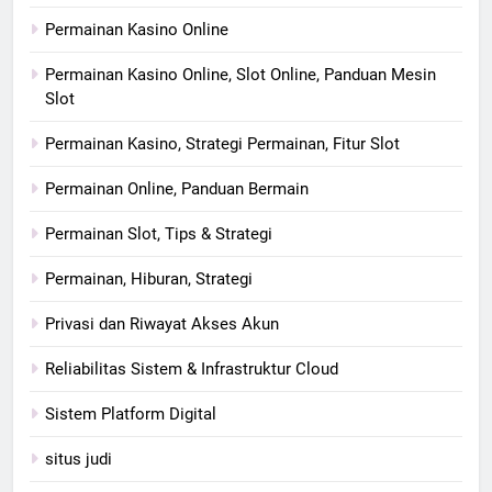
Permainan Kasino Online
Permainan Kasino Online, Slot Online, Panduan Mesin
Slot
Permainan Kasino, Strategi Permainan, Fitur Slot
Permainan Online, Panduan Bermain
Permainan Slot, Tips & Strategi
Permainan, Hiburan, Strategi
Privasi dan Riwayat Akses Akun
Reliabilitas Sistem & Infrastruktur Cloud
Sistem Platform Digital
situs judi