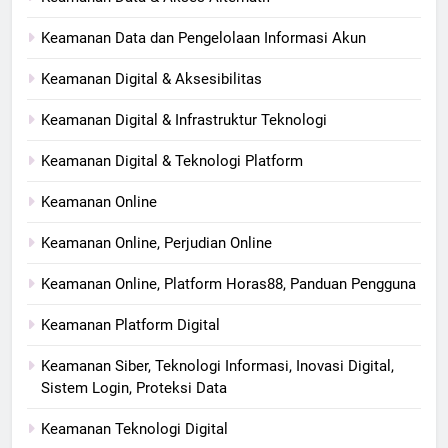
Keamanan Data dan Pengelolaan Informasi Akun
Keamanan Digital & Aksesibilitas
Keamanan Digital & Infrastruktur Teknologi
Keamanan Digital & Teknologi Platform
Keamanan Online
Keamanan Online, Perjudian Online
Keamanan Online, Platform Horas88, Panduan Pengguna
Keamanan Platform Digital
Keamanan Siber, Teknologi Informasi, Inovasi Digital,
Sistem Login, Proteksi Data
Keamanan Teknologi Digital