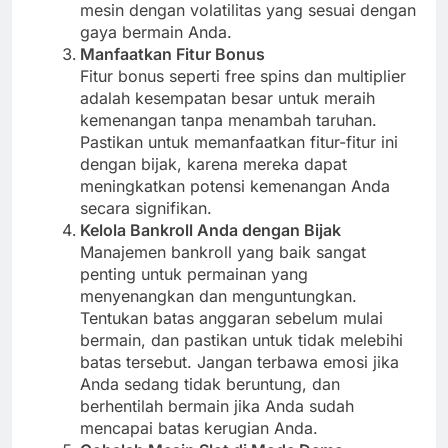
mesin dengan volatilitas yang sesuai dengan
gaya bermain Anda.
Manfaatkan Fitur Bonus
Fitur bonus seperti free spins dan multiplier
adalah kesempatan besar untuk meraih
kemenangan tanpa menambah taruhan.
Pastikan untuk memanfaatkan fitur-fitur ini
dengan bijak, karena mereka dapat
meningkatkan potensi kemenangan Anda
secara signifikan.
Kelola Bankroll Anda dengan Bijak
Manajemen bankroll yang baik sangat
penting untuk permainan yang
menyenangkan dan menguntungkan.
Tentukan batas anggaran sebelum mulai
bermain, dan pastikan untuk tidak melebihi
batas tersebut. Jangan terbawa emosi jika
Anda sedang tidak beruntung, dan
berhentilah bermain jika Anda sudah
mencapai batas kerugian Anda.