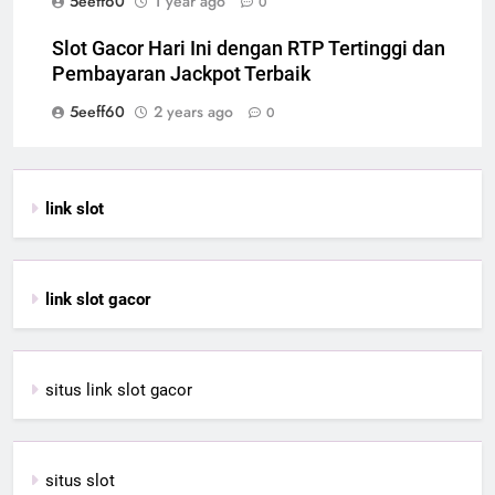
5eeff60
1 year ago
0
Slot Gacor Hari Ini dengan RTP Tertinggi dan
Pembayaran Jackpot Terbaik
5eeff60
2 years ago
0
link slot
link slot gacor
situs link slot gacor
situs slot