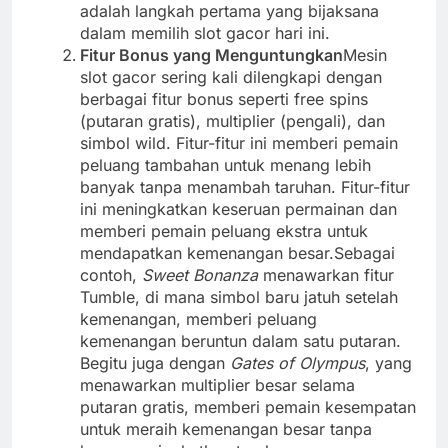
adalah langkah pertama yang bijaksana
dalam memilih slot gacor hari ini.
Fitur Bonus yang Menguntungkan
Mesin
slot gacor sering kali dilengkapi dengan
berbagai fitur bonus seperti free spins
(putaran gratis), multiplier (pengali), dan
simbol wild. Fitur-fitur ini memberi pemain
peluang tambahan untuk menang lebih
banyak tanpa menambah taruhan. Fitur-fitur
ini meningkatkan keseruan permainan dan
memberi pemain peluang ekstra untuk
mendapatkan kemenangan besar.Sebagai
contoh,
Sweet Bonanza
menawarkan fitur
Tumble, di mana simbol baru jatuh setelah
kemenangan, memberi peluang
kemenangan beruntun dalam satu putaran.
Begitu juga dengan
Gates of Olympus
, yang
menawarkan multiplier besar selama
putaran gratis, memberi pemain kesempatan
untuk meraih kemenangan besar tanpa