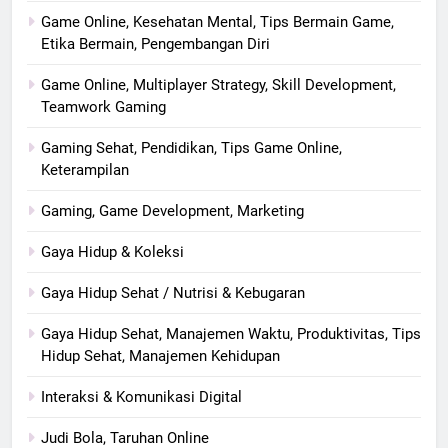
Game Online, Kesehatan Mental, Tips Bermain Game,
Etika Bermain, Pengembangan Diri
Game Online, Multiplayer Strategy, Skill Development,
Teamwork Gaming
Gaming Sehat, Pendidikan, Tips Game Online,
Keterampilan
Gaming, Game Development, Marketing
Gaya Hidup & Koleksi
Gaya Hidup Sehat / Nutrisi & Kebugaran
Gaya Hidup Sehat, Manajemen Waktu, Produktivitas, Tips
Hidup Sehat, Manajemen Kehidupan
Interaksi & Komunikasi Digital
Judi Bola, Taruhan Online