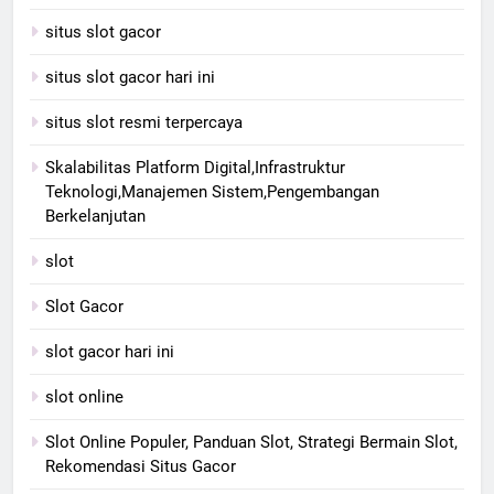
situs slot gacor
situs slot gacor hari ini
situs slot resmi terpercaya
Skalabilitas Platform Digital,Infrastruktur
Teknologi,Manajemen Sistem,Pengembangan
Berkelanjutan
slot
Slot Gacor
slot gacor hari ini
slot online
Slot Online Populer, Panduan Slot, Strategi Bermain Slot,
Rekomendasi Situs Gacor