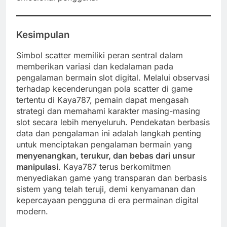
Kesimpulan
Simbol scatter memiliki peran sentral dalam
memberikan variasi dan kedalaman pada
pengalaman bermain slot digital. Melalui observasi
terhadap kecenderungan pola scatter di game
tertentu di Kaya787, pemain dapat mengasah
strategi dan memahami karakter masing-masing
slot secara lebih menyeluruh. Pendekatan berbasis
data dan pengalaman ini adalah langkah penting
untuk menciptakan pengalaman bermain yang
menyenangkan, terukur, dan bebas dari unsur
manipulasi
. Kaya787 terus berkomitmen
menyediakan game yang transparan dan berbasis
sistem yang telah teruji, demi kenyamanan dan
kepercayaan pengguna di era permainan digital
modern.