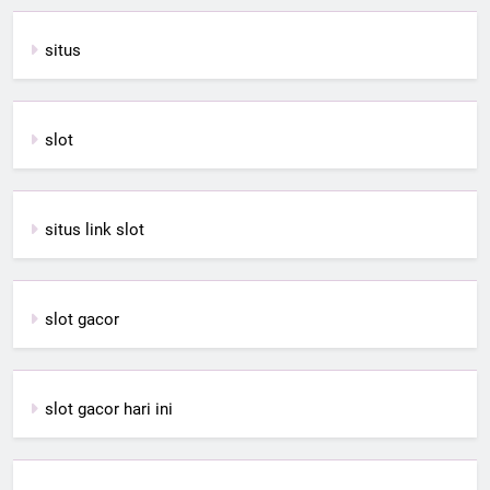
situs
slot
situs link slot
slot gacor
slot gacor hari ini