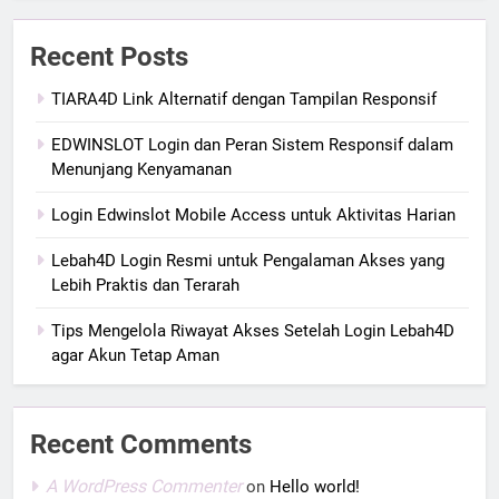
Recent Posts
TIARA4D Link Alternatif dengan Tampilan Responsif
EDWINSLOT Login dan Peran Sistem Responsif dalam
Menunjang Kenyamanan
Login Edwinslot Mobile Access untuk Aktivitas Harian
Lebah4D Login Resmi untuk Pengalaman Akses yang
Lebih Praktis dan Terarah
Tips Mengelola Riwayat Akses Setelah Login Lebah4D
agar Akun Tetap Aman
Recent Comments
A WordPress Commenter
on
Hello world!