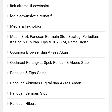
link alternatif edwinslot
login edwinslot alternatif
Media & Teknologi
Mesin Slot, Panduan Bermain Slot, Strategi Perjudian,
Kasino & Hiburan, Tips & Trik Slot, Game Digital
Optimasi Browser dan Akses Akun
Optimasi Perangkat Spek Rendah & Akses Stabil
Panduan & Tips Game
Panduan Aktivitas Digital dan Akses Aman
Panduan Bermain Slot
Panduan Hiburan