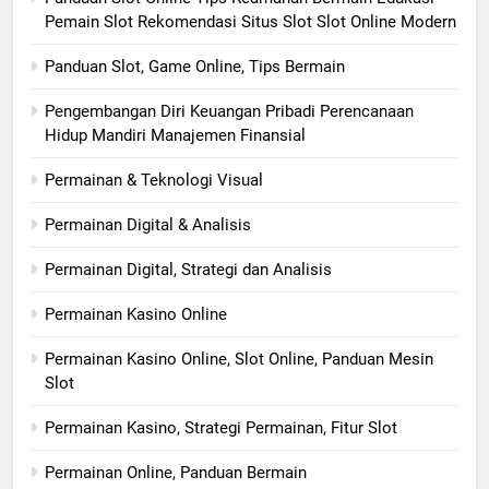
Pemain Slot Rekomendasi Situs Slot Slot Online Modern
Panduan Slot, Game Online, Tips Bermain
Pengembangan Diri Keuangan Pribadi Perencanaan
Hidup Mandiri Manajemen Finansial
Permainan & Teknologi Visual
Permainan Digital & Analisis
Permainan Digital, Strategi dan Analisis
Permainan Kasino Online
Permainan Kasino Online, Slot Online, Panduan Mesin
Slot
Permainan Kasino, Strategi Permainan, Fitur Slot
Permainan Online, Panduan Bermain