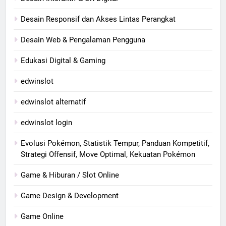
Desain Responsif dan Akses Lintas Perangkat
Desain Web & Pengalaman Pengguna
Edukasi Digital & Gaming
edwinslot
edwinslot alternatif
edwinslot login
Evolusi Pokémon, Statistik Tempur, Panduan Kompetitif,
Strategi Offensif, Move Optimal, Kekuatan Pokémon
Game & Hiburan / Slot Online
Game Design & Development
Game Online