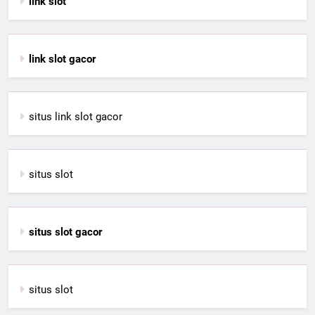
link slot
link slot gacor
situs link slot gacor
situs slot
situs slot gacor
situs slot