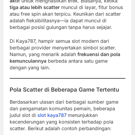
aktif
untuk menghasilkan efek. Biasanya, ketika
tiga atau lebih scatter
muncul di layar, fitur bonus
atau free spin akan terpicu. Keunikan dari scatter
adalah fleksibilitasnya—ia dapat muncul di
berbagai posisi gulungan tanpa harus sejajar.
Di Kaya787, hampir semua slot modern dari
berbagai provider menyertakan simbol scatter.
Namun, yang menarik adalah
frekuensi dan pola
kemunculannya
berbeda antara satu game
dengan yang lain.
Pola Scatter di Beberapa Game Tertentu
Berdasarkan ulasan dari berbagai sumber game
dan pengamatan komunitas pemain, beberapa
judul slot di
slot kaya787
menunjukkan
kecenderungan yang konsisten terhadap pola
scatter. Berikut adalah contoh perbandingan: