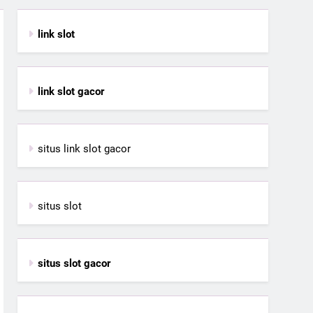
link slot
link slot gacor
situs link slot gacor
situs slot
situs slot gacor