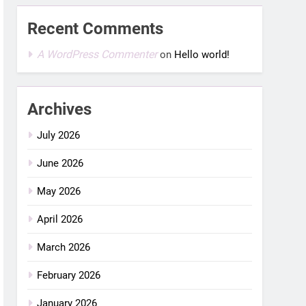
Recent Comments
A WordPress Commenter
on
Hello world!
Archives
July 2026
June 2026
May 2026
April 2026
March 2026
February 2026
January 2026