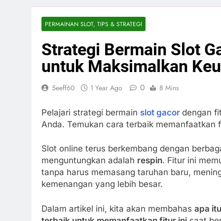
PERMAINAN SLOT, TIPS & STRATEGI
Strategi Bermain Slot G
untuk Maksimalkan Ke
0
5eeff60
1 Year Ago
8 Mins
Pelajari strategi bermain
slot gacor
dengan fi
Anda. Temukan cara terbaik memanfaatkan fitu
Slot online terus berkembang dengan berbagai 
menguntungkan adalah
respin
. Fitur ini m
tanpa harus memasang taruhan baru, menin
kemenangan yang lebih besar.
Dalam artikel ini, kita akan membahas
apa itu
terbaik untuk memanfaatkan fitur ini
saat be